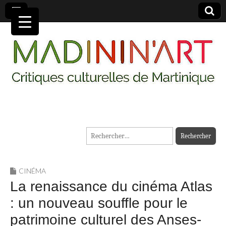
MADININ'ART
Rechercher :
CINÉMA
La renaissance du cinéma Atlas
: un nouveau souffle pour le
patrimoine culturel des Anses-