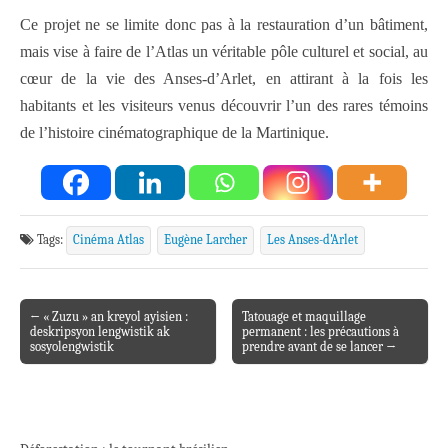
Ce projet ne se limite donc pas à la restauration d’un bâtiment,
mais vise à faire de l’Atlas un véritable pôle culturel et social, au
cœur de la vie des Anses-d’Arlet, en attirant à la fois les
habitants et les visiteurs venus découvrir l’un des rares témoins
de l’histoire cinématographique de la Martinique.
Tags:
Cinéma Atlas
Eugène Larcher
Les Anses-d'Arlet
← « Zuzu » an kreyol ayisien :
Tatouage et maquillage
Post navigation
deskripsyon lengwistik ak
permanent : les précautions à
sosyolengwistik
prendre avant de se lancer →