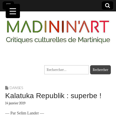
MADININ'ART
Rechercher :
DANSES
Kalatuka Republik : superbe !
14 janvier 2019
— Par Selim Lander —