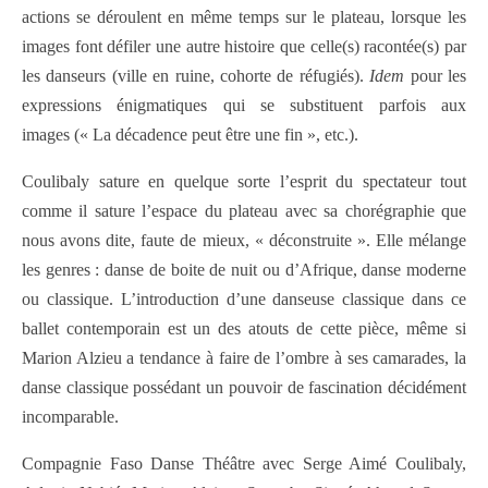
actions se déroulent en même temps sur le plateau, lorsque les
images font défiler une autre histoire que celle(s) racontée(s) par
les danseurs (ville en ruine, cohorte de réfugiés).
Idem
pour les
expressions énigmatiques qui se substituent parfois aux
images (« La décadence peut être une fin », etc.).
Coulibaly sature en quelque sorte l’esprit du spectateur tout
comme il sature l’espace du plateau avec sa chorégraphie que
nous avons dite, faute de mieux, « déconstruite ». Elle mélange
les genres : danse de boite de nuit ou d’Afrique, danse moderne
ou classique. L’introduction d’une danseuse classique dans ce
ballet contemporain est un des atouts de cette pièce, même si
Marion Alzieu a tendance à faire de l’ombre à ses camarades, la
danse classique possédant un pouvoir de fascination décidément
incomparable.
Compagnie Faso Danse Théâtre avec Serge Aimé Coulibaly,