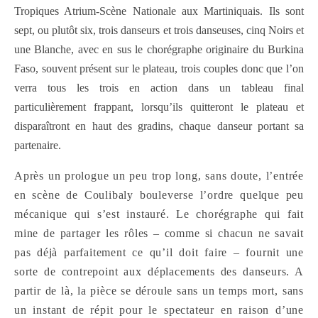
Tropiques Atrium-Scène Nationale aux Martiniquais. Ils sont
sept, ou plutôt six, trois danseurs et trois danseuses, cinq Noirs et
une Blanche, avec en sus le chorégraphe originaire du Burkina
Faso, souvent présent sur le plateau, trois couples donc que l’on
verra tous les trois en action dans un tableau final
particulièrement frappant, lorsqu’ils quitteront le plateau et
disparaîtront en haut des gradins, chaque danseur portant sa
partenaire.
Après un prologue un peu trop long, sans doute, l’entrée
en scène de Coulibaly bouleverse l’ordre quelque peu
mécanique qui s’est instauré. Le chorégraphe qui fait
mine de partager les rôles – comme si chacun ne savait
pas déjà parfaitement ce qu’il doit faire – fournit une
sorte de contrepoint aux déplacements des danseurs. A
partir de là, la pièce se déroule sans un temps mort, sans
un instant de répit pour le spectateur en raison d’une