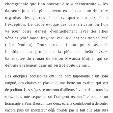
chorégraphie que l’on pourrait dire « déconstruite », les
danseurs jouant le plus souvent en solo dans un désordre
organisé, les parties à deux, quatre ou six étant
l’exception. Le décor évoque ces bars africains où l’on
va pour boire, danser, éventuellement lever des filles
vénales (côté masculin), trouver un client pas trop fauché
(côté féminin). Pour ceux qui ont pu y assister,
l’ambiance est proche de la pièce de théâtre
Tram
93
adaptée du roman de Fiston Mwanza Mujila, qui se
déroule également dans un bistrot-boite de nuit.
Les quelques accessoires ont une part importante : un sofa
fatigué, des chaises en plastique, une boite sur roulette qui sert
de podium. Les sièges se mettront d’ailleurs à voler dans tous les
sens, dans une séquence où l’on peut reconnaître comme un
hommage à Pina Bausch. Les deux écrans contribuent à dérouter
encore plus un spectateur déjà troublé par le fait que plusieurs