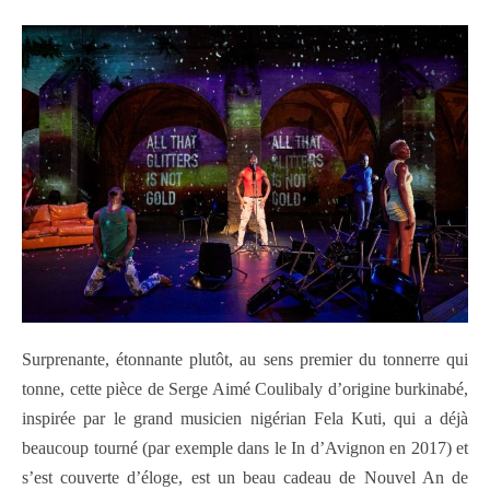
Surprenante, étonnante plutôt, au sens premier du tonnerre qui
tonne, cette pièce de Serge Aimé Coulibaly d’origine burkinabé,
inspirée par le grand musicien nigérian Fela Kuti, qui a déjà
beaucoup tourné (par exemple dans le In d’Avignon en 2017) et
s’est couverte d’éloge, est un beau cadeau de Nouvel An de