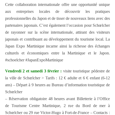
Cette collaboration internationale offre une opportunité unique
aux entreprises locales de découvrir les pratiques
professionnelles du Japon et de tisser de nouveaux liens avec des
partenaires japonais. C’est également l’occasion pour Schœlcher
de rayonner sur la scène internationale, attirant des visiteurs
japonais et contribuant au développement du tourisme local. La
Japan Expo Martinique incarne ainsi la richesse des échanges
culturels et économiques entre la Martinique et le Japon.
#schoelcher #JapanExpoMartinique
Vendredi 2 et samedi 3 février :
visite touristique pédestre de
la ville de Schœlcher > Tarifs : 12 € adulte et 6 € enfant (6-12
ans) – Départ à 9 heures au Bureau d’information touristique de
Schœlcher
– Réservation obligatoire 48 heures avant Billetterie à l’Office
de Tourisme Centre Martinique, 2 rue du Bord de mer à
Schœlcher ou 29 rue Victor-Hugo à Fort-de-France – Contacts :