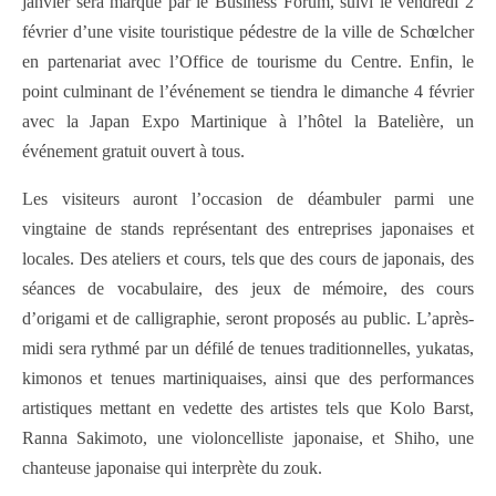
janvier sera marqué par le Business Forum, suivi le vendredi 2
février d’une visite touristique pédestre de la ville de Schœlcher
en partenariat avec l’Office de tourisme du Centre. Enfin, le
point culminant de l’événement se tiendra le dimanche 4 février
avec la Japan Expo Martinique à l’hôtel la Batelière, un
événement gratuit ouvert à tous.
Les visiteurs auront l’occasion de déambuler parmi une
vingtaine de stands représentant des entreprises japonaises et
locales. Des ateliers et cours, tels que des cours de japonais, des
séances de vocabulaire, des jeux de mémoire, des cours
d’origami et de calligraphie, seront proposés au public. L’après-
midi sera rythmé par un défilé de tenues traditionnelles, yukatas,
kimonos et tenues martiniquaises, ainsi que des performances
artistiques mettant en vedette des artistes tels que Kolo Barst,
Ranna Sakimoto, une violoncelliste japonaise, et Shiho, une
chanteuse japonaise qui interprète du zouk.