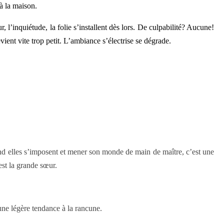
à la maison.
’inquiétude, la folie s’installent dès lors. De culpabilité? Aucune!
ient vite trop petit. L’ambiance s’électrise se dégrade.
uand elles s’imposent et mener son monde de main de maître, c’est une
est la grande sœur.
 une légère tendance à la rancune.