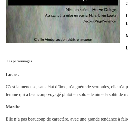
c
L
L
M
L
Les personnages
Lucie
:
C’est la meneuse, sans état d’âme, n’a guère de scrupules, elle n’a 
femme qui a beaucoup voyagé plutôt en solo elle aime la solitude mais
Marthe
:
Elle n’a pas beaucoup de caractère, avec une grande tendance à faire 