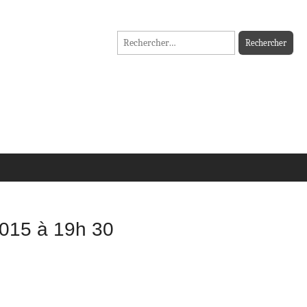
Rechercher :
 2015 à 19h 30
.