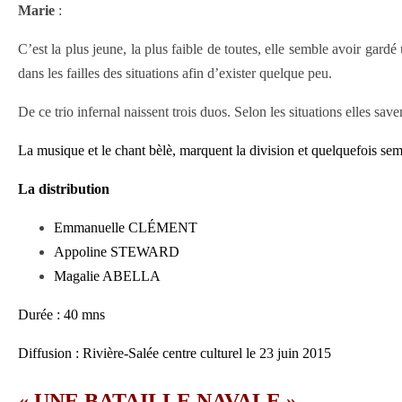
Marie
:
C’est la plus jeune, la plus faible de toutes, elle semble avoir gard
dans les failles des situations afin d’exister quelque peu.
De ce trio infernal naissent trois duos. Selon les situations elles save
La musique et le chant bèlè, marquent la division et quelquefois semb
La distribution
Emmanuelle CLÉMENT
Appoline STEWARD
Magalie ABELLA
Durée : 40 mns
Diffusion : Rivière-Salée centre culturel le 23 juin 2015
« UNE BATAILLE NAVALE »