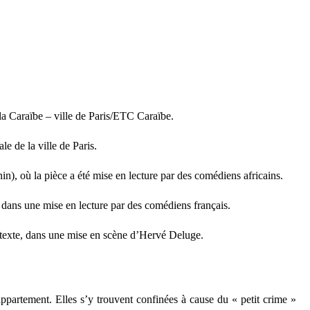
 la Caraïbe – ville de Paris/ETC Caraïbe.
le de la ville de Paris.
n), où la pièce a été mise en lecture par des comédiens africains.
 dans une mise en lecture par des comédiens français.
e texte, dans une mise en scène d’Hervé Deluge.
partement. Elles s’y trouvent confinées à cause du « petit crime »