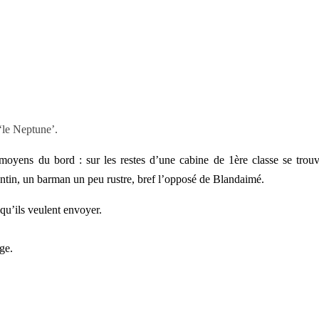
 ‘le Neptune’.
moyens du bord : sur les restes d’une cabine de 1ère classe se trou
lantin, un barman un peu rustre, bref l’opposé de Blandaimé.
qu’ils veulent envoyer.
ge.