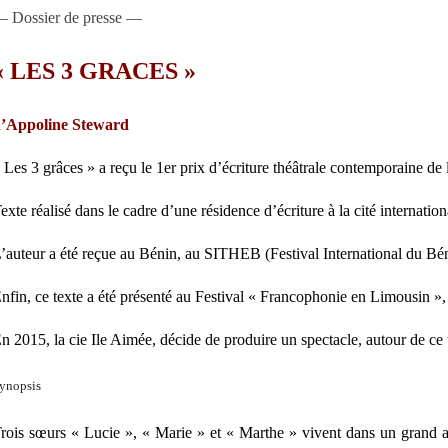
 Dossier de presse —
« LES 3 GRACES »
’Appoline Steward
 Les 3 grâces » a reçu le 1er prix d’écriture théâtrale contemporaine de
exte réalisé dans le cadre d’une résidence d’écriture à la cité internationa
’auteur a été reçue au Bénin, au SITHEB (Festival International du Béni
nfin, ce texte a été présenté au Festival « Francophonie en Limousin »,
n 2015, la cie Ile Aimée, décide de produire un spectacle, autour de c
ynopsis
rois sœurs « Lucie », « Marie » et « Marthe » vivent dans un grand ap