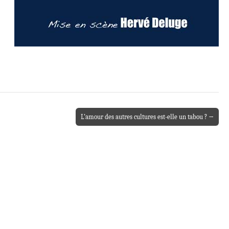
L’amour des autres cultures est-elle un tabou ? →