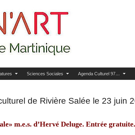
ratures
Sciences Sociales
Agenda Culturel 97…
ulturel de Rivière Salée le 23 juin
ale» m.e.s. d’Hervé Deluge. Entrée gratuite