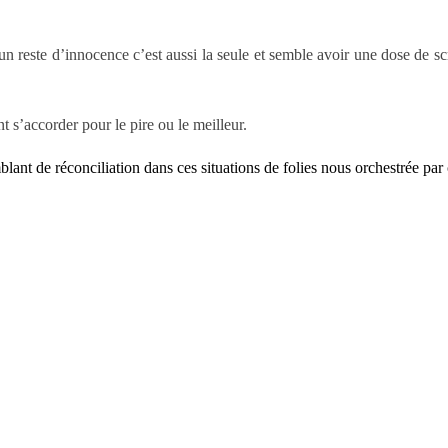
é un reste d’innocence c’est aussi la seule et semble avoir une dose de s
nt s’accorder pour le pire ou le meilleur.
lant de réconciliation dans ces situations de folies nous orchestrée par