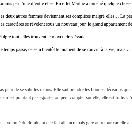
ommis par l’une d’entre elles. En effet Marthe a ramené quelque chose 
es deux autres femmes deviennent ses complices malgré elles… La peur, l
es caractères se révèlent sous un nouveau jour, le grand appartement dev
algré tout, elles trouvent le moyen de s’évader.
e temps passe, ce sera bientôt le moment de se rouvrir à la vie, mais…
pas peur de se salir les mains. Elle sait prendre les bonnes décisions q
 n’est pourtant pas égoïste, on peut compter sur elle, elle est forte. C’
la volonté du dominant elle fait alliance mais gare au retour car elle a