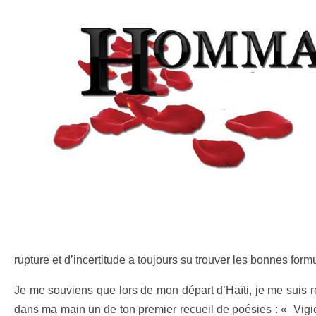
rupture et d’incertitude a toujours su trouver les bonnes formu
Je me souviens que lors de mon départ d’Haïti, je me suis r
dans ma main un de ton premier recueil de poésies : « Vigi