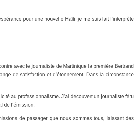
pérance pour une nouvelle Haïti, je me suis fait l’interprète
ontre avec le journaliste de Martinique la première Bertrand
ange de satisfaction et d’étonnement. Dans la circonstance
icité au professionnalisme. J’ai découvert un journaliste féru
l de l’émission.
rs missions de passager que nous sommes tous, laissant des