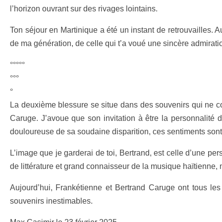
l’horizon ouvrant sur des rivages lointains.
Ton séjour en Martinique a été un instant de retrouvailles. 
de ma génération, de celle qui t’a voué une sincère admirati
°°°°°
°°°
°
La deuxième blessure se situe dans des souvenirs qui ne con
Caruge. J’avoue que son invitation à être la personnalité
douloureuse de sa soudaine disparition, ces sentiments sont
L’image que je garderai de toi, Bertrand, est celle d’une per
de littérature et grand connaisseur de la musique haïtienne
Aujourd’hui, Frankétienne et Bertrand Caruge ont tous les
souvenirs inestimables.