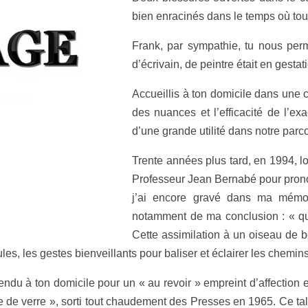
bien
enracinés dans le temps où tous
Frank, par sympathie, tu nous perm
d’écrivain, de peintre était en gestat
Accueillis à ton domicile dans une 
des nuances et l’efficacité de l’e
d’une grande utilité dans notre parco
Trente années plus tard, en 1994, lor
Professeur Jean Bernabé pour prononc
j’ai encore gravé dans ma mémoir
notamment de ma conclusion : « qu
Cette assimilation à un oiseau de b
les, les gestes bienveillants pour baliser et éclairer les chemins
endu à ton domicile pour un « au revoir » empreint d’affection
e de verre », sorti tout chaudement des Presses en 1965. Ce t