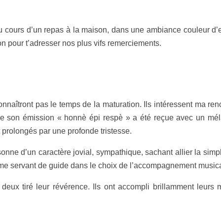
Au cours d’un repas à la maison, dans une ambiance couleur d’es
on pour t’adresser nos plus vifs remerciements.
naîtront pas le temps de la maturation. Ils intéressent ma renc
 de son émission « honnè épi respè » a été reçue avec un mél
 prolongés par une profonde tristesse.
sonne d’un caractère jovial, sympathique, sachant allier la simpl
, me servant de guide dans le choix de l’accompagnement musica
 deux tiré leur révérence. Ils ont accompli brillamment leu