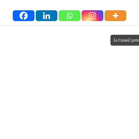
Le Conseil prés