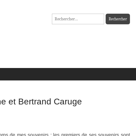
Rechercher :
e et Bertrand Caruge
rps de mes souvenirs : les premiers de ses souvenirs sont