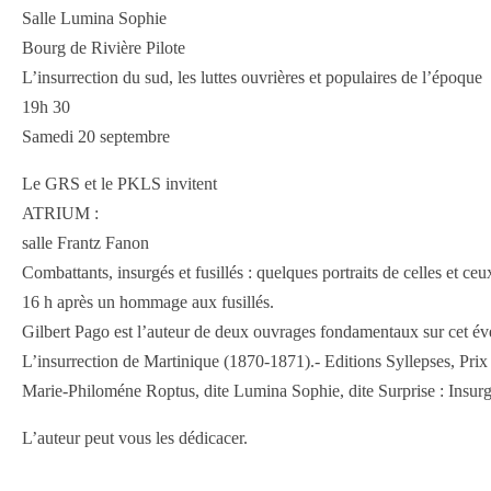
Salle Lumina Sophie
Bourg de Rivière Pilote
L’insurrection du sud, les luttes ouvrières et populaires de l’époque
19h 30
Samedi 20 septembre
Le GRS et le PKLS invitent
ATRIUM :
salle Frantz Fanon
Combattants, insurgés et fusillés : quelques portraits de celles et ce
16 h après un hommage aux fusillés.
Gilbert Pago est l’auteur de deux ouvrages fondamentaux sur cet é
L’insurrection de Martinique (1870-1871).- Editions Syllepses, Prix du
Marie-Philoméne Roptus, dite Lumina Sophie, dite Surprise : Insurg
L’auteur peut vous les dédicacer.