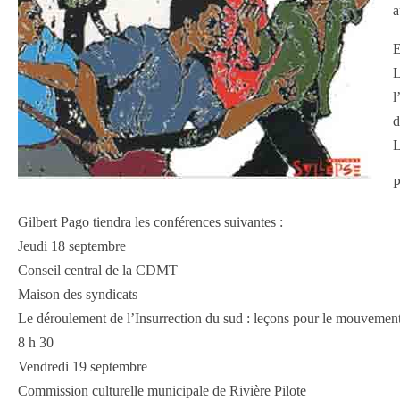
a
E
L
l
d
L
Gilbert Pago tiendra les conférences suivantes :
Jeudi 18 septembre
Conseil central de la CDMT
Maison des syndicats
Le déroulement de l’Insurrection du sud : leçons pour le mouvement o
8 h 30
Vendredi 19 septembre
Commission culturelle municipale de Rivière Pilote