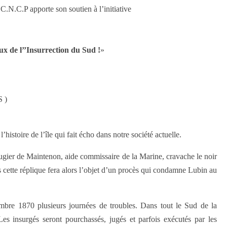
N.C.P apporte son soutien à l’initiative
eux de l’’Insurrection du Sud !
»
 )
histoire de l’île qui fait écho dans notre société actuelle.
Augier de Maintenon, aide commissaire de la Marine, cravache le noir
s cette réplique fera alors l’objet d’un procès qui condamne Lubin au
mbre 1870 plusieurs journées de troubles. Dans tout le Sud de la
Les insurgés seront pourchassés, jugés et parfois exécutés par les