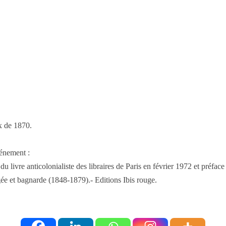
ux de 1870.
vénement :
 livre anticolonialiste des libraires de Paris en février 1972 et préface
ée et bagnarde (1848-1879).- Editions Ibis rouge.