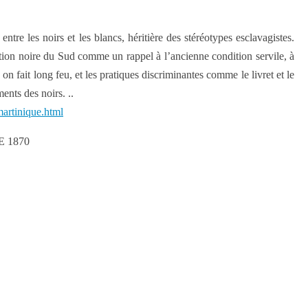
 entre les noirs et les blancs, héritière des stéréotypes esclavagistes.
tion noire du Sud comme un rappel à l’ancienne condition servile, à
n fait long feu, et les pratiques discriminantes comme le livret et le
ents des noirs. ..
martinique.html
 1870