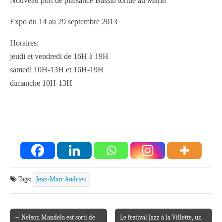
Nouveau port de plaisance Bassin tortue au Marin
Expo du 14 au 29 septembre 2013
Horaires:
jeudi et vendredi de 16H à 19H
samedi 10H-13H et 16H-19H
dimanche 10H-13H
Tags:
Jean-Marc Andrieu
← Nelson Mandela est sorti de
Le festival Jazz à la Villette, un