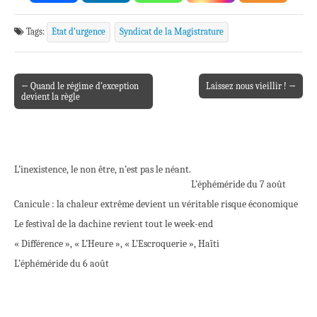
Tags:
Etat d'urgence
Syndicat de la Magistrature
← Quand le régime d’exception
Laissez nous vieillir ! →
Post navigation
devient la règle
L’inexistence, le non être, n’est pas le néant.
L’éphéméride du 7 août
Canicule : la chaleur extrême devient un véritable risque économique
Le festival de la dachine revient tout le week-end
« Différence », « L’Heure », « L’Escroquerie », Haïti
L’éphéméride du 6 août