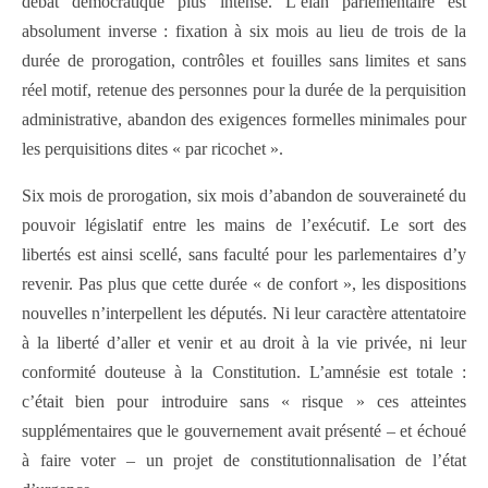
débat démocratique plus intense. L’élan parlementaire est
absolument inverse : fixation à six mois au lieu de trois de la
durée de prorogation, contrôles et fouilles sans limites et sans
réel motif, retenue des personnes pour la durée de la perquisition
administrative, abandon des exigences formelles minimales pour
les perquisitions dites « par ricochet ».
Six mois de prorogation, six mois d’abandon de souveraineté du
pouvoir législatif entre les mains de l’exécutif. Le sort des
libertés est ainsi scellé, sans faculté pour les parlementaires d’y
revenir. Pas plus que cette durée « de confort », les dispositions
nouvelles n’interpellent les députés. Ni leur caractère attentatoire
à la liberté d’aller et venir et au droit à la vie privée, ni leur
conformité douteuse à la Constitution. L’amnésie est totale :
c’était bien pour introduire sans « risque » ces atteintes
supplémentaires que le gouvernement avait présenté – et échoué
à faire voter – un projet de constitutionnalisation de l’état