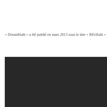
« DreamHaïti » a été publié en mars 2013 sous le titre « RêvHaïti »