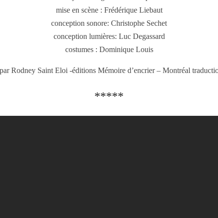
mise en scène : Frédérique Liebaut
conception sonore: Christophe Sechet
conception lumières: Luc Degassard
costumes : Dominique Louis
 par Rodney Saint Eloi -éditions Mémoire d’encrier – Montréal traducti
*****