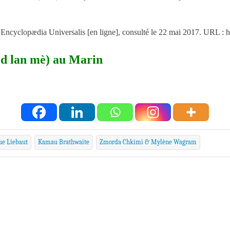
ædia Universalis [en ligne], consulté le 22 mai 2017. URL : http
bod lan mè) au Marin
ue Liebaut
Kamau Brathwaite
Zmorda Chkimi & Mylène Wagram