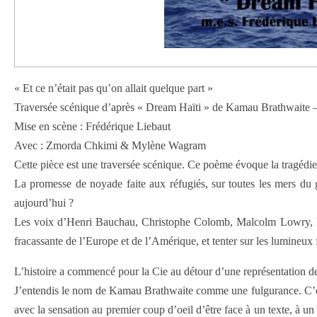
« Et ce n’était pas qu’on allait quelque part »
Traversée scénique d’après « Dream Haïti » de Kamau Brathwaite 
Mise en scène : Frédérique Liebaut
Avec : Zmorda Chkimi & Mylène Wagram
Cette pièce est une traversée scénique. Ce poème évoque la tragédie 
La promesse de noyade faite aux réfugiés, sur toutes les mers du g
aujourd’hui ?
Les voix d’Henri Bauchau, Christophe Colomb, Malcolm Lowry, Bart
fracassante de l’Europe et de l’Amérique, et tenter sur les lumineux
L’histoire a commencé pour la Cie au détour d’une représentation
J’entendis le nom de Kamau Brathwaite comme une fulgurance. C’est 
avec la sensation au premier coup d’oeil d’être face à un texte, à u