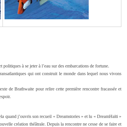
politiques à se jeter à l’eau sur des embarcations de fortune.
transatlantiques qui ont construit le monde dans lequel nous vivons
e de Brathwaite pour relire cette première rencontre fracassée et
espoir.
la quand j’ouvris son recueil « Dreamstories » et lu « DreamHaïti »
velle création théâtrale. Depuis la rencontre ne cesse de se faire et