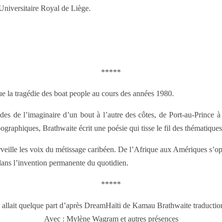
 Universitaire Royal de Liège.
*****
 la tragédie des boat people au cours des années 1980.
des de l’imaginaire d’un bout à l’autre des côtes, de Port-au-Prince à 
ographiques, Brathwaite écrit une poésie qui tisse le fil des thématiques 
merveille les voix du métissage caribéen. De l’Afrique aux Amériques s’o
ans l’invention permanente du quotidien.
*****
n allait quelque part d’après DreamHaïti de Kamau Brathwaite traductio
Avec : Mylène Wagram et autres présences