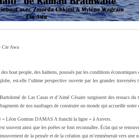
– Cie Awa
des boat people, des haïtiens, poussés par les conditions économiques et 
lobe, est-elle l’ultime perspective ouverte par les grandes traversées 
olomé de Las Casas et d’Aimé Césaire surgissent des ressacs du text
 fragments de nos naufrages de construire un monde qui accueille notre 
 de « Léon Gontran DAMAS A franchi la ligne » à Anvers.
souvent ainsi que les poètes se font reconnaître. Éclat qui se renouve
n mouvement de la pensée et de la création qui m’emmènerait vers une nou