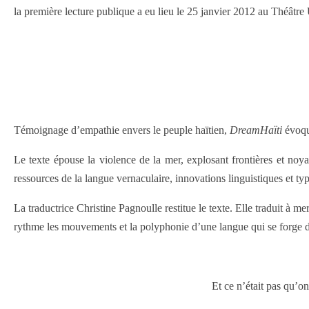
la première lecture publique a eu lieu le 25 janvier 2012 au Théâtre
Témoignage d’empathie envers le peuple haïtien,
DreamHaïti
évoque
Le texte épouse la violence de la mer, explosant frontières et noya
ressources de la langue vernaculaire, innovations linguistiques et typ
La traductrice Christine Pagnoulle restitue le texte. Elle traduit à 
rythme les mouvements et la polyphonie d’une langue qui se forge d
Et ce n’était pas qu’o