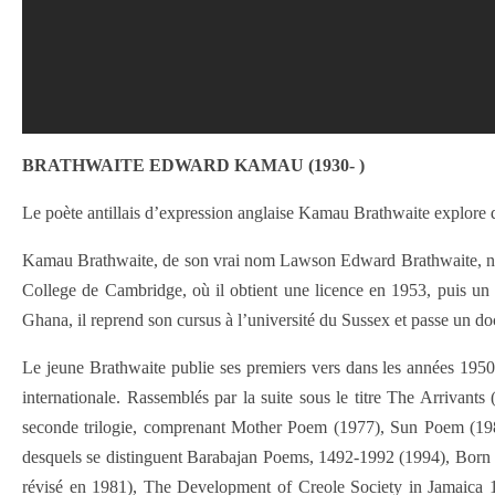
BRATHWAITE EDWARD KAMAU (1930- )
Le poète antillais d’expression anglaise Kamau Brathwaite explore da
Kamau Brathwaite, de son vrai nom Lawson Edward Brathwaite, naît 
College de Cambridge, où il obtient une licence en 1953, puis un 
Ghana, il reprend son cursus à l’université du Sussex et passe un do
Le jeune Brathwaite publie ses premiers vers dans les années 1950 
internationale. Rassemblés par la suite sous le titre The Arrivants 
seconde trilogie, comprenant Mother Poem (1977), Sun Poem (1982)
desquels se distinguent Barabajan Poems, 1492-1992 (1994), Born to 
révisé en 1981), The Development of Creole Society in Jamaica