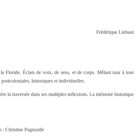
Frédérique Liebaut
la Floride. Éclats de voix, de sens, et de corps. Mêlant tour à tour
postcoloniales, historiques et individuelles.
père la traversée dans ses multiples inflexions. La mémoire historique
n : Christine Pagnoulle