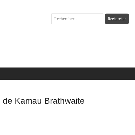
Rechercher :
i » de Kamau Brathwaite