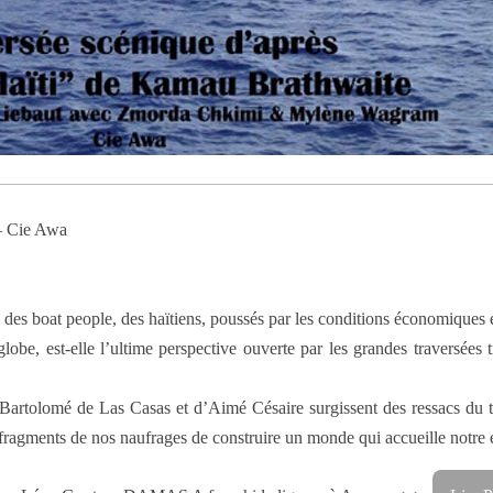
– Cie Awa
des boat people, des haïtiens, poussés par les conditions économiques et 
lobe, est-elle l’ultime perspective ouverte par les grandes traversées 
olomé de Las Casas et d’Aimé Césaire surgissent des ressacs du text
 fragments de nos naufrages de construire un monde qui accueille notre 