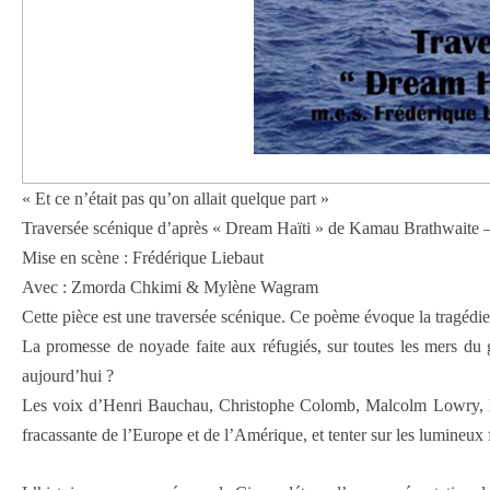
« Et ce n’était pas qu’on allait quelque part »
Traversée scénique d’après « Dream Haïti » de Kamau Brathwaite 
Mise en scène : Frédérique Liebaut
Avec : Zmorda Chkimi & Mylène Wagram
Cette pièce est une traversée scénique. Ce poème évoque la tragédie 
La promesse de noyade faite aux réfugiés, sur toutes les mers du g
aujourd’hui ?
Les voix d’Henri Bauchau, Christophe Colomb, Malcolm Lowry, Bart
fracassante de l’Europe et de l’Amérique, et tenter sur les lumineux