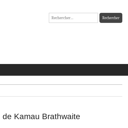
Rechercher :
i » de Kamau Brathwaite