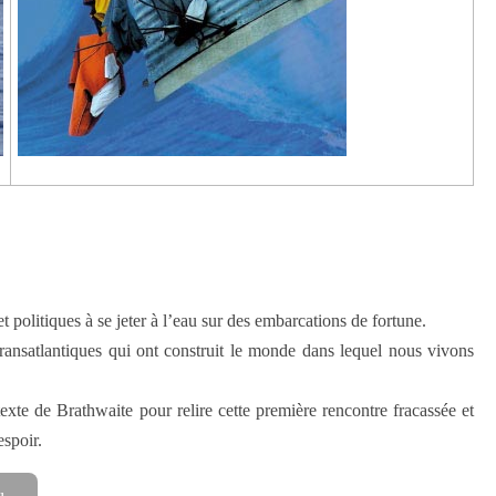
politiques à se jeter à l’eau sur des embarcations de fortune.
transatlantiques qui ont construit le monde dans lequel nous vivons
e de Brathwaite pour relire cette première rencontre fracassée et
espoir.