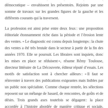
démocratique – envahissent les présentoirs. Rejoints par une
somme de travaux sur les grandes figures de la gauche et les
différents courants qui la traversent.
La profession est ainsi prise entre deux feux : une proposition
éditoriale étonnamment riche dans la période et l’érosion lente
des ventes. « Le diagnostic est connu depuis longtemps : la chute
des ventes a été très brutale dans le secteur à partir de la fin des
années 1970. Elle se poursuit. Les libraires sont inquiets, donc
les mises en place se réduisent », résume Rémy Toulouse,
directeur littéraire de La Découverte, éditeur réputé d’essais. Les
motifs de satisfaction sont à chercher ailleurs : « Il faut se
réinventer à travers des publications exigeantes mais lisibles par
un public non spécialiste. Comme chaque rentrée, les sélections
reposent sur un mélange de hasard, de rencontres, de goûts et de
désirs. Trois grands axes toutefois se dégagent : la place
accordée à l’histoire abordée de manière critique et sociale,