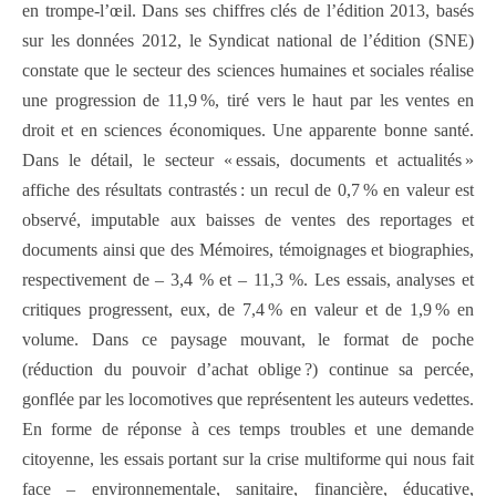
en trompe-l’œil. Dans ses chiffres clés de l’édition 2013, basés
sur les données 2012, le Syndicat national de l’édition (SNE)
constate que le secteur des sciences humaines et sociales réalise
une progression de 11,9 %, tiré vers le haut par les ventes en
droit et en sciences économiques. Une apparente bonne santé.
Dans le détail, le secteur « essais, documents et actualités »
affiche des résultats contrastés : un recul de 0,7 % en valeur est
observé, imputable aux baisses de ventes des reportages et
documents ainsi que des Mémoires, témoignages et biographies,
respectivement de – 3,4 % et – 11,3 %. Les essais, analyses et
critiques progressent, eux, de 7,4 % en valeur et de 1,9 % en
volume. Dans ce paysage mouvant, le format de poche
(réduction du pouvoir d’achat oblige ?) continue sa percée,
gonflée par les locomotives que représentent les auteurs vedettes.
En forme de réponse à ces temps troubles et une demande
citoyenne, les essais portant sur la crise multiforme qui nous fait
face – environnementale, sanitaire, financière, éducative,