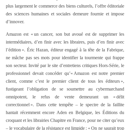
plus largement le commerce des biens culturels, l’offre éditoriale
des sciences humaines et sociales demeure fournie et impose
d’innover.
Amazon est « un cancer, son but avoué est de supprimer les
intermédiaires, d’en finir avec les libraires, puis d’en finir avec
l’édition ». Éric Hazan, éditeur engagé à la tête de la Fabrique,
ne mâche pas ses mots pour identifier la tourmente qui frappe
son secteur. Invité par le site d’entretiens critiques Hors-Série, le
professionnel devait concéder qu’« Amazon est notre premier
client, comme c’est le premier client de tous les éditeurs »,
fustigeant l’obligation de se soumettre au cybermarchand
omnipotent, le refus de vente demeurant un « délit
correctionnel ». Dans cette tempête – le spectre de la faillite
hantait récemment encore Aden en Belgique, les Éditions du
croquant et les librairies Chapitre en France, pour ne citer qu’eux
– le vocabulaire de la résistance est limpide : « On ne saurait trop