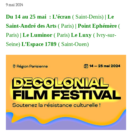
9 mai 2024
Du 14 au 25 mai : L’écran
( Saint-Denis)
| Le
Saint-André des Arts
( Paris)
| Point Ephémère
(
Paris)
| Le Luminor
( Paris)
Le Luxy
( Ivry-sur-
Seine)
L’Espace 1789
( Saint-Ouen)