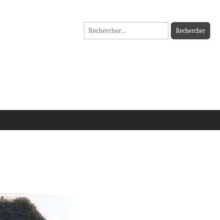
Rechercher :