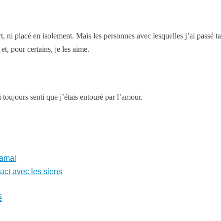
i placé en isolement. Mais les personnes avec lesquelles j’ai passé ta
t, pour certains, je les aime.
jours senti que j’étais entouré par l’amour.
Jamal
act avec les siens
é