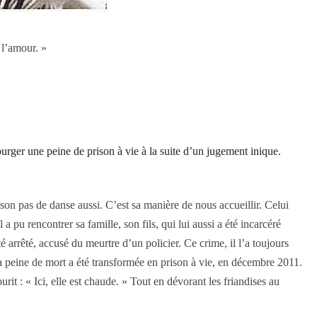
 l’amour. »
 purger une peine de prison à vie à la suite d’un jugement inique.
n pas de danse aussi. C’est sa manière de nous accueillir. Celui
 a pu rencontrer sa famille, son fils, qui lui aussi a été incarcéré
é arrêté, accusé du meurtre d’un policier. Ce crime, il l’a toujours
la peine de mort a été transformée en prison à vie, en décembre 2011.
rit : « Ici, elle est chaude. » Tout en dévorant les friandises au