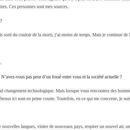
toires. Ces personnes sont mes sources.
 ?
orti du couloir de la mort), j’ai moins de temps. Mais je continue de
.
’avez-vous pas peur d’un fossé entre vous et la société actuelle ?
hangement technologique. Mais lorsque vous rencontrez des hommes de
tenus ici sont en peine courte. Toutefois, en ce qui me concerne, je s
lles langues, visiter de nouveaux pays, respirer un nouvel air, un ai