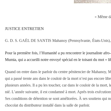
« Même dan
JUSTICE ENTRETIEN
G. D. S. GAËL DE SANTIS Mahanoy (Pennsylvanie, États-Unis), 
Pour la première fois, l’Humanité a pu rencontrer le journaliste afro-
Mumia, qui a accueilli notre envoyé spécial en le toisant du mot « l
Quand on entre dans le parloir du centre pénitencier de Mahanoy, M
qui a passé trente ans dans le couloir de la mort n’est pas encore libre
plusieurs années. Il a pu les toucher, car dans le couloir de la mort, 
nié. L’année suivante, il est condamné à mort. Après trois exécution
Ses conditions de détention se sont améliorées. À ses soutiens qui nous
chocolat du distributeur installé dans la salle de parloir.