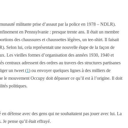
nauté militante prise d’assaut par la police en 1978 – NDLR).
confinement en Pennsylvanie : presque trente ans. Il était un membre
ions des chaussures et chaussettes légères, un tee-shirt. Il faisait
R). Selon lui, cela représentait une nouvelle étape de la façon de
 eux. Les vieilles formes d’organisation des années 1930, 1940 et
tés centraux adressent des ordres au travers des structures partisanes
iger un tweet (
1
) ou envoyer quelques lignes à des milliers de
 le mouvement Occupy doit dépasser ce qu’il est à l’origine. Il doit
ités politiques.
 défense avec des gens qui ne souhaitaient pas jouer avec lui. La
 Je pense qu’il était effrayé.