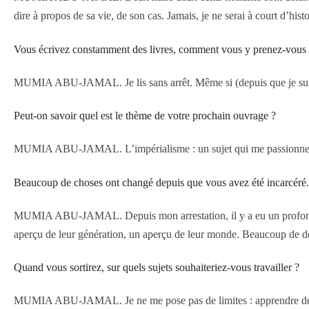
dire à propos de sa vie, de son cas. Jamais, je ne serai à court d’his
Vous écrivez constamment des livres, comment vous y prenez-vous
MUMIA ABU-JAMAL. Je lis sans arrêt. Même si (depuis que je suis s
Peut-on savoir quel est le thème de votre prochain ouvrage ?
MUMIA ABU-JAMAL. L’impérialisme : un sujet qui me passionne
Beaucoup de choses ont changé depuis que vous avez été incarcéré. N
MUMIA ABU-JAMAL. Depuis mon arrestation, il y a eu un profond c
aperçu de leur génération, un aperçu de leur monde. Beaucoup de dé
Quand vous sortirez, sur quels sujets souhaiteriez-vous travailler ?
MUMIA ABU-JAMAL. Je ne me pose pas de limites : apprendre de nouve