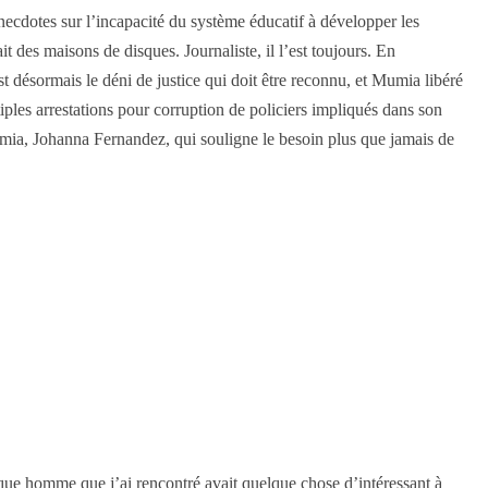
ecdotes sur l’incapacité du système éducatif à développer les
it des maisons de disques. Journaliste, il l’est toujours. En
est désormais le déni de justice qui doit être reconnu, et Mumia libéré
iples arrestations pour corruption de policiers impliqués dans son
Mumia, Johanna Fernandez, qui souligne le besoin plus que jamais de
e homme que j’ai rencontré avait quelque chose d’intéressant à