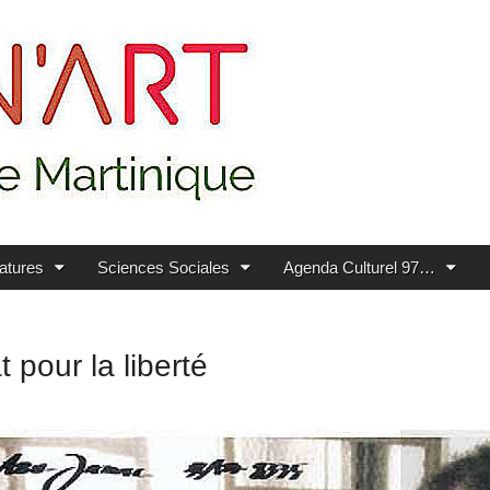
ratures
Sciences Sociales
Agenda Culturel 97…
 pour la liberté