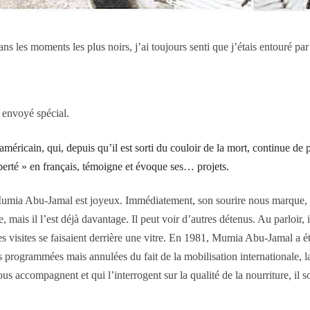
s les moments les plus noirs, j’ai toujours senti que j’étais entouré par
envoyé spécial.
américain, qui, depuis qu’il est sorti du couloir de la mort, continue de
iberté » en français, témoigne et évoque ses… projets.
umia Abu-Jamal est joyeux. Immédiatement, son sourire nous marque, so
, mais il l’est déjà davantage. Il peut voir d’autres détenus. Au parloir, il
les visites se faisaient derrière une vitre. En 1981, Mumia Abu-Jamal a ét
s programmées mais annulées du fait de la mobilisation internationale, 
 accompagnent et qui l’interrogent sur la qualité de la nourriture, il sou