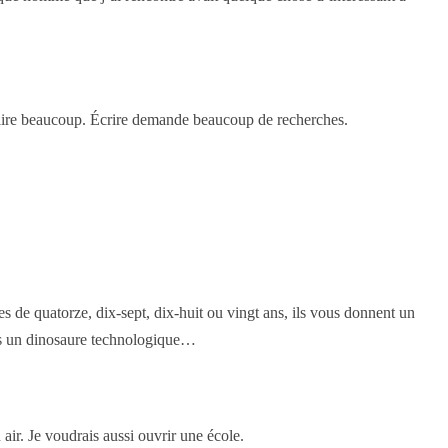
 lire beaucoup. Écrire demande beaucoup de recherches.
 quatorze, dix-sept, dix-huit ou vingt ans, ils vous donnent un
uis un dinosaure technologique…
r. Je voudrais aussi ouvrir une école.