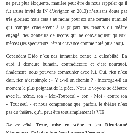
ne peut plus éloquente, manière peut-être de nous rappeler qu’il
fut artiste invité du IN d’Avignon en 2013) n’est sans doute pas
très glorieux mais cela a au moins pour soi une certaine humilité
qui manque cruellement à la plupart des tenants du théâtre
engagé, des donneurs de leçons qui ne convainquent qu’eux-
mêmes (les spectateurs l’étant d’avance comme noté plus haut).
Cependant Dido n’est pas immunisé contre la culpabilité. En
quoi il demeure humain, contradictoire et c’est pourquoi,
finalement, nous pouvons communier avec lui. Oui, rien n’est
clair, rien n’est simple : « Y a-t-il un chemin ? » interroge-t-il au
moment le plus poignant de la pièce. Nous le voyons se débattre
avec lui même, son « Moi-Tout-seul », son « Moi » contre son
« Tout-seul » et nous comprenons que, parfois, le théâtre n’est
pas du théâtre, qu’il peut être tout simplement la VIE.
De ce côté.
Texte, mise en scène et jeu Dieudonné
Niangouna. Création lumières Laurent Vergnaud.