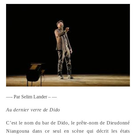
—- Par Selim Lander – —
Au dernier verre de Dido
C’est le nom du bar de Dido, le prête-nom de Dieudonné
Niangouna dans ce seul en scène qui décrit les états