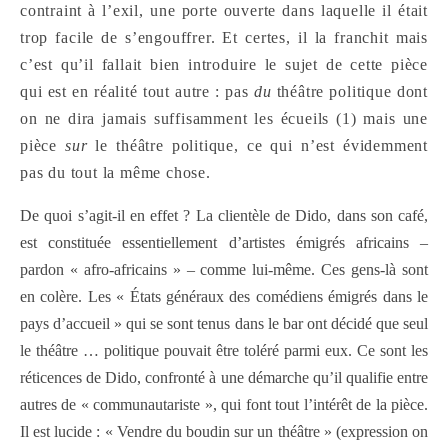
contraint à l’exil, une porte ouverte dans laquelle il était
trop facile de s’engouffrer. Et certes, il la franchit mais
c’est qu’il fallait bien introduire le sujet de cette pièce
qui est en réalité tout autre : pas
du
théâtre politique dont
on ne dira jamais suffisamment les écueils (1) mais une
pièce
sur
le théâtre politique, ce qui n’est évidemment
pas du tout la même chose.
De quoi s’agit-il en effet ? La clientèle de Dido, dans son café,
est constituée essentiellement d’artistes émigrés africains –
pardon « afro-africains » – comme lui-même. Ces gens-là sont
en colère. Les « États généraux des comédiens émigrés dans le
pays d’accueil » qui se sont tenus dans le bar ont décidé que seul
le théâtre … politique pouvait être toléré parmi eux. Ce sont les
réticences de Dido, confronté à une démarche qu’il qualifie entre
autres de « communautariste », qui font tout l’intérêt de la pièce.
Il est lucide : « Vendre du boudin sur un théâtre » (expression on