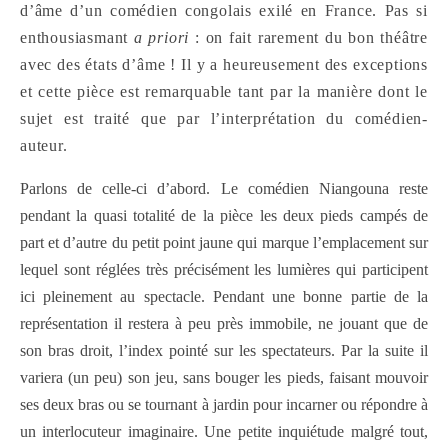
d’âme d’un comédien congolais exilé en France. Pas si
enthousiasmant
a priori
: on fait rarement du bon théâtre
avec des états d’âme ! Il y a heureusement des exceptions
et cette pièce est remarquable tant par la manière dont le
sujet est traité que par l’interprétation du comédien-
auteur.
Parlons de celle-ci d’abord. Le comédien Niangouna reste
pendant la quasi totalité de la pièce les deux pieds campés de
part et d’autre du petit point jaune qui marque l’emplacement sur
lequel sont réglées très précisément les lumières qui participent
ici pleinement au spectacle. Pendant une bonne partie de la
représentation il restera à peu près immobile, ne jouant que de
son bras droit, l’index pointé sur les spectateurs. Par la suite il
variera (un peu) son jeu, sans bouger les pieds, faisant mouvoir
ses deux bras ou se tournant à jardin pour incarner ou répondre à
un interlocuteur imaginaire. Une petite inquiétude malgré tout,