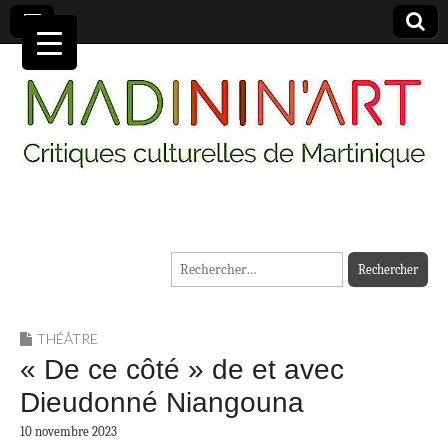
MADININ'ART
Rechercher :
THÉÂTRE
« De ce côté » de et avec
Dieudonné Niangouna
10 novembre 2023