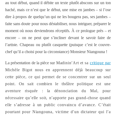
au tout début, quand il débite un texte plutôt abscons sur un ton
haché, mais ce n’est que le début, une mise en jambes – si l’ose
dire à propos de quelqu’un qui ne les bougera pas, ses jambes –
faite sans doute pour nous déstabiliser, nous intriguer, préparer le
moment où nous deviendrons réceptifs. À ce prologue près – et
encore – on ne peut que s’incliner devant le savoir faire de
l’artiste. Chapeau ou plutôt casquette (puisque c’est le couvre-
chef qu’il a choisi pour la circonstance) Monsieur Niangouna !
La présentation de la pièce sur
Madinin’Art
et
sa
critique par
Michèle Bigot
nous en apprennent déjà beaucoup sur
cette pièce, ce qui permet de se concentrer sur un seul
point. On sait combien le théâtre politique est une
aventure risquée : la dénonciation du Mal, pour
nécessaire qu’elle soit, n’apporte pas grand-chose quand
elle s’adresse à un public convaincu d’avance. C’était
pourtant pour Niangouna, victime d’un dictateur qui l’a