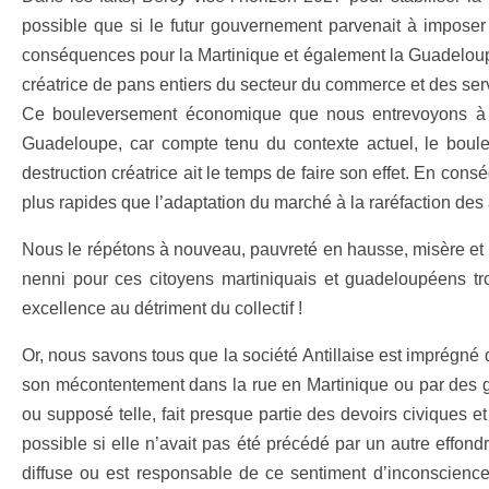
possible que si le futur gouvernement parvenait à imposer 
conséquences pour la Martinique et également la Guadeloupe
créatrice de pans entiers du secteur du commerce et des serv
Ce bouleversement économique que nous entrevoyons à l’
Guadeloupe, car compte tenu du contexte actuel, le boule
destruction créatrice ait le temps de faire son effet. En co
plus rapides que l’adaptation du marché à la raréfaction des
Nous le répétons à nouveau, pauvreté en hausse, misère et 
nenni pour ces citoyens martiniquais et guadeloupéens trop
excellence au détriment du collectif !
Or, nous savons tous que la société Antillaise est imprégné d’
son mécontentement dans la rue en Martinique ou par des gr
ou supposé telle, fait presque partie des devoirs civiques et
possible si elle n’avait pas été précédé par un autre effond
diffuse ou est responsable de ce sentiment d’inconscience