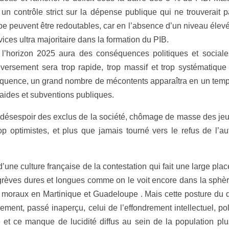
un contrôle strict sur la dépense publique qui ne trouverait
 peuvent être redoutables, car en l’absence d’un niveau élevé 
ices ultra majoritaire dans la formation du PIB.
horizon 2025 aura des conséquences politiques et sociale
versement sera trop rapide, trop massif et trop systématique
nséquence, un grand nombre de mécontents apparaîtra en un temps
 aides et subventions publiques.
désespoir des exclus de la société, chômage de masse des jeu
 optimistes, et plus que jamais tourné vers le refus de l’au
une culture française de la contestation qui fait une large place
èves dures et longues comme on le voit encore dans la sphère d
 moraux en Martinique et Guadeloupe . Mais cette posture du dés
rement, passé inaperçu, celui de l’effondrement intellectuel, p
 et ce manque de lucidité diffus au sein de la population pl