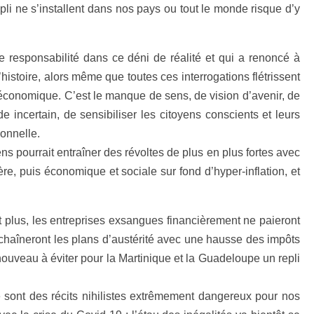
 repli ne s’installent dans nos pays ou tout le monde risque d’y
 de responsabilité dans ce déni de réalité et qui a renoncé à
histoire, alors même que toutes ces interrogations flétrissent
’économique. C’est le manque de sens, de vision d’avenir, de
e incertain, de sensibiliser les citoyens conscients et leurs
ionnelle.
ns pourrait entraîner des révoltes de plus en plus fortes avec
ière, puis économique et sociale sur fond d’hyper-inflation, et
plus, les entreprises exsangues financièrement ne paieront
enchaîneront les plans d’austérité avec une hausse des impôts
 nouveau à éviter pour la Martinique et la Guadeloupe un repli
ce sont des récits nihilistes extrêmement dangereux pour nos