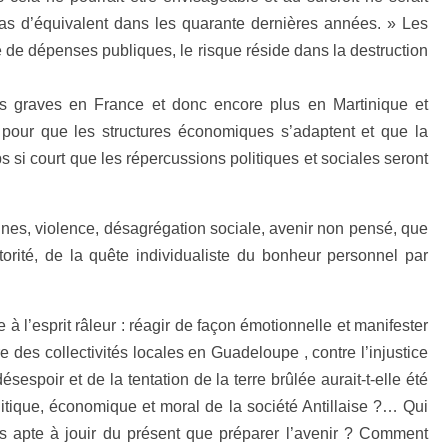
 pas d’équivalent dans les quarante dernières années. » Les
de dépenses publiques, le risque réside dans la destruction
s graves en France et donc encore plus en Martinique et
 pour que les structures économiques s’adaptent et que la
 si court que les répercussions politiques et sociales seront
nes, violence, désagrégation sociale, avenir non pensé, que
torité, de la quête individualiste du bonheur personnel par
 à l’esprit râleur : réagir de façon émotionnelle et manifester
es collectivités locales en Guadeloupe , contre l’injustice
espoir et de la tentation de la terre brûlée aurait-t-elle été
olitique, économique et moral de la société Antillaise ?… Qui
us apte à jouir du présent que préparer l’avenir ? Comment