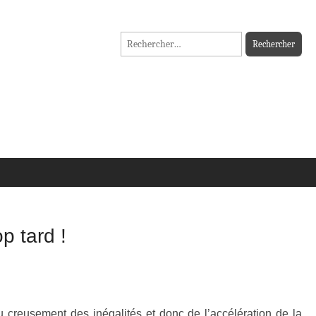
Rechercher :
p tard !
u creusement des inégalités et donc de l’accélération de la