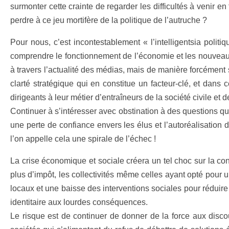
surmonter cette crainte de regarder les difficultés à venir en 
perdre à ce jeu mortifère de la politique de l’autruche ?
Pour nous, c’est incontestablement « l’intelligentsia politi
comprendre le fonctionnement de l’économie et les nouveaux en
à travers l’actualité des médias, mais de manière forcément
clarté stratégique qui en constitue un facteur-clé, et dans 
dirigeants à leur métier d’entraîneurs de la société civile et 
Continuer à s’intéresser avec obstination à des questions qui
une perte de confiance envers les élus et l’autoréalisation de
l’on appelle cela une spirale de l’échec !
La crise économique et sociale créera un tel choc sur la 
plus d’impôt, les collectivités même celles ayant opté pour 
locaux et une baisse des interventions sociales pour réduire 
identitaire aux lourdes conséquences.
Le risque est de continuer de donner de la force aux discou