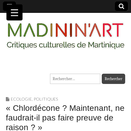
MADININ'ART
Rechercher :
ECOLOGIE
,
POLITIQUES
« Chlordécone ? Maintenant, ne
faudrait-il pas faire preuve de
raison ? »