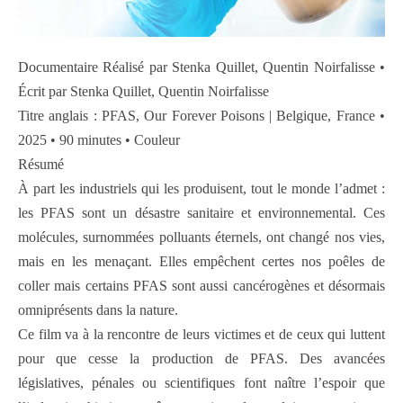
Documentaire Réalisé par Stenka Quillet, Quentin Noirfalisse •
Écrit par Stenka Quillet, Quentin Noirfalisse
Titre anglais : PFAS, Our Forever Poisons | Belgique, France •
2025 • 90 minutes • Couleur
Résumé
À part les industriels qui les produisent, tout le monde l’admet :
les PFAS sont un désastre sanitaire et environnemental. Ces
molécules, surnommées polluants éternels, ont changé nos vies,
mais en les menaçant. Elles empêchent certes nos poêles de
coller mais certains PFAS sont aussi cancérogènes et désormais
omniprésents dans la nature.
Ce film va à la rencontre de leurs victimes et de ceux qui luttent
pour que cesse la production de PFAS. Des avancées
législatives, pénales ou scientifiques font naître l’espoir que