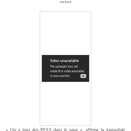
*****
« On a tous des PFAS dans le sang », affirme la journaliste