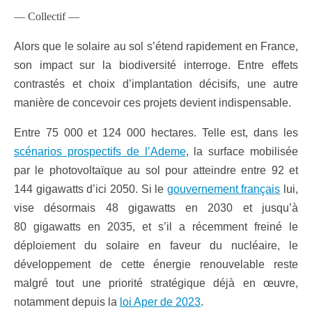
— Collectif —
Alors que le solaire au sol s’étend rapidement en France,
son impact sur la biodiversité interroge. Entre effets
contrastés et choix d’implantation décisifs, une autre
manière de concevoir ces projets devient indispensable.
Entre 75 000 et 124 000 hectares. Telle est, dans les
scénarios prospectifs de l’Ademe
, la surface mobilisée
par le photovoltaïque au sol pour atteindre entre 92 et
144 gigawatts d’ici 2050. Si le
gouvernement français
lui,
vise désormais 48 gigawatts en 2030 et jusqu’à
80 gigawatts en 2035, et s’il a récemment freiné le
déploiement du solaire en faveur du nucléaire, le
développement de cette énergie renouvelable reste
malgré tout une priorité stratégique déjà en œuvre,
notamment depuis la
loi Aper de 2023
.