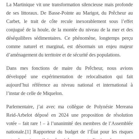
La Martinique vit une transformation silencieuse mais profonde
de ses littoraux. De Basse-Pointe au Marigot, du Prêcheur au
Carbet, le trait de côte recule inexorablement sous l’effet
conjugué de la houle, de la montée du niveau de la mer et des
déséquilibres sédimentaires. Ce phénomène, longtemps perçu
comme naturel et marginal, est désormais un enjeu majeur
d’aménagement du territoire et de sécurité des populations.
Dans mes fonctions de maire du Prêcheur, nous avions
développé une expérimentation de relocalisation qui fait
aujourd’hui référence au niveau national et international à
l’instar de celle de Miquelon.
Parlementaire, j’ai avec ma collègue de Polynésie Mereana
Reid-Arbelot déposé en 2024 une proposition de résolution
votée – fait rare ! – à l’unanimité des membres de l’Assemblée
nationale.[1] Rapporteur du budget de l’État pour les risques