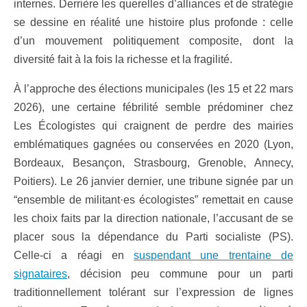
internes. Derrière les querelles d’alliances et de stratégie
se dessine en réalité une histoire plus profonde : celle
d’un mouvement politiquement composite, dont la
diversité fait à la fois la richesse et la fragilité.
À l’approche des élections municipales (les 15 et 22 mars
2026), une certaine fébrilité semble prédominer chez
Les Écologistes qui craignent de perdre des mairies
emblématiques gagnées ou conservées en 2020 (Lyon,
Bordeaux, Besançon, Strasbourg, Grenoble, Annecy,
Poitiers). Le 26 janvier dernier, une tribune signée par un
“ensemble de militant·es écologistes” remettait en cause
les choix faits par la direction nationale, l’accusant de se
placer sous la dépendance du Parti socialiste (PS).
Celle-ci a réagi en
suspendant une trentaine de
signataires
, décision peu commune pour un parti
traditionnellement tolérant sur l’expression de lignes