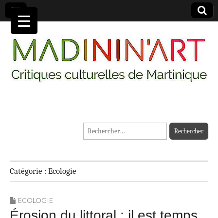
MADININ'ART
Rechercher :
Catégorie :
Ecologie
ECOLOGIE
Érosion du littoral : il est temps