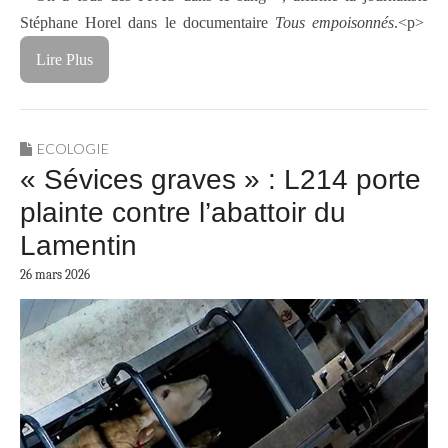
Stéphane Horel dans le documentaire
Tous empoisonnés
.<p>
Lire Plus
ECOLOGIE
« Sévices graves » : L214 porte
plainte contre l’abattoir du
Lamentin
26 mars 2026