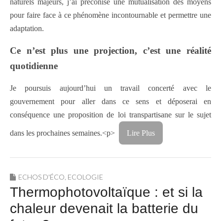
naturels majeurs, j’ai préconisé une mutualisation des moyens
pour faire face à ce phénomène incontournable et permettre une
adaptation.
Ce n’est plus une projection, c’est une réalité
quotidienne
Je poursuis aujourd’hui un travail concerté avec le
gouvernement pour aller dans ce sens et déposerai en
conséquence une proposition de loi transpartisane sur le sujet
dans les prochaines semaines.<p>
Lire Plus
ECHOS D'ÉCO
,
ECOLOGIE
Thermophotovoltaïque : et si la
chaleur devenait la batterie du