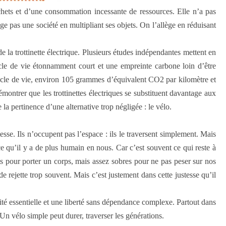
hets et d’une consommation incessante de ressources. Elle n’a pas
e pas une société en multipliant ses objets. On l’allège en réduisant
 de la trottinette électrique. Plusieurs études indépendantes mettent en
cle de vie étonnamment court et une empreinte carbone loin d’être
cycle de vie, environ 105 grammes d’équivalent CO2 par kilomètre et
montrer que les trottinettes électriques se substituent davantage aux
la pertinence d’une alternative trop négligée : le vélo.
esse. Ils n’occupent pas l’espace : ils le traversent simplement. Mais
ce qu’il y a de plus humain en nous. Car c’est souvent ce qui reste à
ts pour porter un corps, mais assez sobres pour ne pas peser sur nos
de rejette trop souvent. Mais c’est justement dans cette justesse qu’il
ité essentielle et une liberté sans dépendance complexe. Partout dans
 Un vélo simple peut durer, traverser les générations.