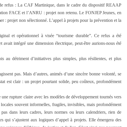
et de refus : La CAF Martinique, dans le cadre du dispositif REAAP
ndation FACE et l’ANRU : projet non retenu. Le FONJEP Jeunes, en
 : projet non sélectionné. L’appel à projets pour la prévention et la
ginal et opérationnel à visée “tourisme durable”. Ce refus a été
et avait intégré une dimension électrique, peut-être aurions-nous été
 au détriment d’initiatives plus simples, plus résilientes, et plus
agissent pas. Mais d’autres, animés d’une sincère bonne volonté, se
stat est clair : un projet pourtant solide, peu coûteux, profondément
 une rupture claire avec les modèles de développement tournés vers
 locales souvent informelles, fragiles, invisibles, mais profondément
 pas dans leurs cadres, leurs normes ou leurs calendriers, rien de
s qui s’ajustent aux logiques d’appel à projets. Elle émergera des