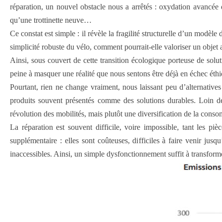
réparation, un nouvel obstacle nous a arrêtés : oxydation avancée 
qu’une trottinette neuve…
Ce constat est simple : il révèle la fragilité structurelle d’un modèle
simplicité robuste du vélo, comment pourrait-elle valoriser un objet 
Ainsi, sous couvert de cette transition écologique porteuse de solu
peine à masquer une réalité que nous sentons être déjà en échec éthi
Pourtant, rien ne change vraiment, nous laissant peu d’alternatives 
produits souvent présentés comme des solutions durables. Loin de 
révolution des mobilités, mais plutôt une diversification de la con
La réparation est souvent difficile, voire impossible, tant les 
supplémentaire : elles sont coûteuses, difficiles à faire venir jus
inaccessibles. Ainsi, un simple dysfonctionnement suffit à transform