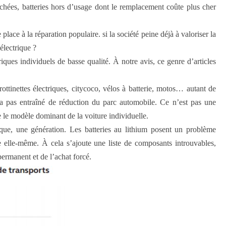
achées, batteries hors d’usage dont le remplacement coûte plus cher
place à la réparation populaire. si la société peine déjà à valoriser la
électrique ?
ques individuels de basse qualité. À notre avis, ce genre d’articles
rottinettes électriques, citycoco, vélos à batterie, motos… autant de
n’a pas entraîné de réduction du parc automobile. Ce n’est pas une
 le modèle dominant de la voiture individuelle.
rque, une génération. Les batteries au lithium posent un problème
tte elle-même. À cela s’ajoute une liste de composants introuvables,
permanent et de l’achat forcé.