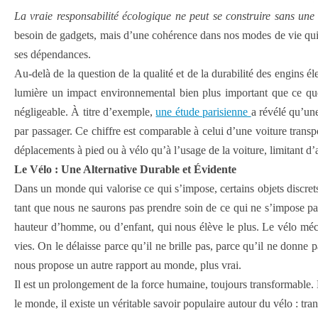
La vraie responsabilité écologique ne peut se construire sans une 
besoin de gadgets, mais d’une cohérence dans nos modes de vie qui im
ses dépendances.
Au-delà de la question de la qualité et de la durabilité des engins éle
lumière un impact environnemental bien plus important que ce que
négligeable. À titre d’exemple,
une étude parisienne
a révélé qu’un
par passager. Ce chiffre est comparable à celui d’une voiture transp
déplacements à pied ou à vélo qu’à l’usage de la voiture, limitant d’a
Le Vélo : Une Alternative Durable et Évidente
Dans un monde qui valorise ce qui s’impose, certains objets discrets 
tant que nous ne saurons pas prendre soin de ce qui ne s’impose pas 
hauteur d’homme, ou d’enfant, qui nous élève le plus. Le vélo mécan
vies. On le délaisse parce qu’il ne brille pas, parce qu’il ne donne p
nous propose un autre rapport au monde, plus vrai.
Il est un prolongement de la force humaine, toujours transformable. 
le monde, il existe un véritable savoir populaire autour du vélo : tra