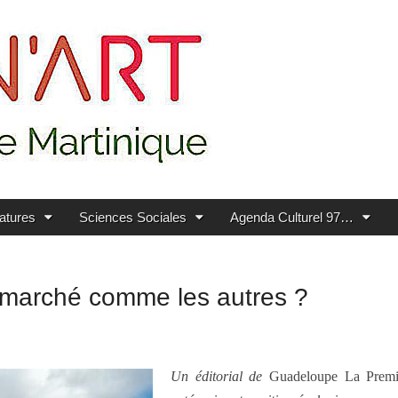
ratures
Sciences Sociales
Agenda Culturel 97…
n marché comme les autres ?
Un éditorial de
Guadeloupe La Prem