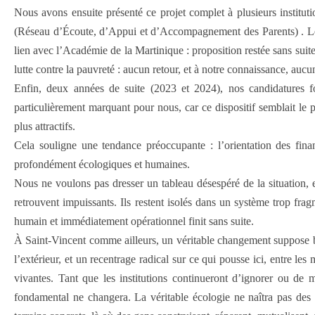
Nous avons ensuite présenté ce projet complet à plusieurs institu
(Réseau d’Écoute, d’Appui et d’Accompagnement des Parents) . Le
lien avec l’Académie de la Martinique : proposition restée sans suit
lutte contre la pauvreté : aucun retour, et à notre connaissance, aucu
Enfin, deux années de suite (2023 et 2024), nos candidatures fo
particulièrement marquant pour nous, car ce dispositif semblait le p
plus attractifs.
Cela souligne une tendance préoccupante : l’orientation des financ
profondément écologiques et humaines.
Nous ne voulons pas dresser un tableau désespéré de la situation, 
retrouvent impuissants. Ils restent isolés dans un système trop frag
humain et immédiatement opérationnel finit sans suite.
À Saint-Vincent comme ailleurs, un véritable changement suppose b
l’extérieur, et un recentrage radical sur ce qui pousse ici, entre l
vivantes. Tant que les institutions continueront d’ignorer ou de 
fondamental ne changera. La véritable écologie ne naîtra pas des 