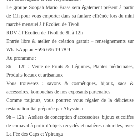
Le groupe Soopah Mario Brass sera également présent à partir
de 11h pour vous emporter dans sa fanfare effrénée lors du mini
marché mensuel à l’Ecolieu de Tivoli.
RDV à l’Ecolieu de Tivoli de 8h à 12h
Entrée libre & atelier de création gratuit – renseignements sur
WhatsApp au +596 696 19 78 9
Au proramme :
8h – 12h : Vente de Fruits & Légumes, Plantes médicinales,
Produits locaux et artisanaux
Vous trouverez : savons & cosmétiques, bijoux, sacs &
accessoires, kombuchas de nos exposants partenaires
Comme toujours, vous pourrez vous régaler de la délicieuse
restauration Ital préparée par Abyssinia
9h – 12h : Ateliers de conception d’accessoires, bijoux et coiffes
de carnaval à partir d’objets recyclés et matières naturelles, avec
La Fée des Caps et Ypiranga