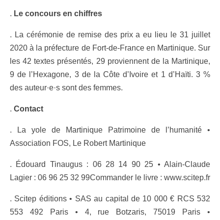
.
Le concours en chiffres
. La cérémonie de remise des prix a eu lieu le 31 juillet
2020 à la préfecture de Fort-de-France en Martinique. Sur
les 42 textes présentés, 29 proviennent de la Martinique,
9 de l’Hexagone, 3 de la Côte d’Ivoire et 1 d’Haïti. 3 %
des auteur·e·s sont des femmes.
.
Contact
. La yole de Martinique Patrimoine de l’humanité •
Association FOS, Le Robert Martinique
. Édouard Tinaugus : 06 28 14 90 25 • Alain-Claude
Lagier : 06 96 25 32 99Commander le livre : www.scitep.fr
. Scitep éditions • SAS au capital de 10 000 € RCS 532
553 492 Paris • 4, rue Botzaris, 75019 Paris •