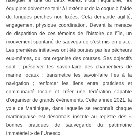
naviguer à une ou deux voiles. Pour l’équilibrer, les
équipiers doivent se tenir à l’extérieur de la coque à l’aide
de longues perches non fixées. Cela demande agilité,
engagement physique coordination. Devant la menace
de disparition de ces témoins de l’histoire de l’île, un
mouvement spontané de sauvegarde s’est mis en place.
Les premières initiatives ont été portées par les pêcheurs
eux-mêmes, qui ont organisé des courses. Ses objectifs
sont : préserver les savoir-faire des charpentiers de
marine locaux ; transmettre les savoir-faire liés à la
navigation ; renforcer les liens entre praticiens et
communauté locale et créer une fédération capable
d’organiser de grands événements. Cette année 2021, la
yole de Martinique, dans laquelle se reconnaît chaque
martiniquaise est désormais inscrite au registre des «
bonnes pratiques de sauvegarde du patrimoine
immatériel » de l’Unesco.