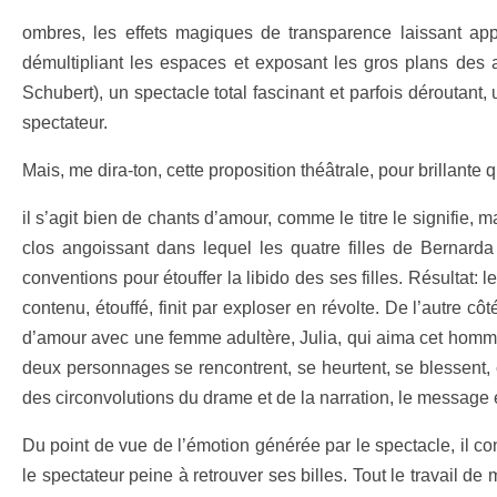
ombres, les effets magiques de transparence laissant app
démultipliant les espaces et exposant les gros plans des 
Schubert), un spectacle total fascinant et parfois déroutant
spectateur.
Mais, me dira-ton, cette proposition théâtrale, pour brillante
il s’agit bien de chants d’amour, comme le titre le signifie
clos angoissant dans lequel les quatre filles de Bernard
conventions pour étouffer la libido des ses filles. Résultat: 
contenu, étouffé, finit par exploser en révolte. De l’autre c
d’amour avec une femme adultère, Julia, qui aima cet homme 
deux personnages se rencontrent, se heurtent, se blessent, 
des circonvolutions du drame et de la narration, le message e
Du point de vue de l’émotion générée par le spectacle, il co
le spectateur peine à retrouver ses billes. Tout le travail de 