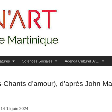
ratures
Sciences Sociales
Agenda Culturel 97…
s-Chants d’amour), d’après John Ma
 14-15 juin 2024