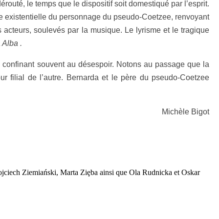
érouté, le temps que le dispositif soit domestiqué par l’esprit.
ance existentielle du personnage du pseudo-Coetzee, renvoyant
acteurs, soulevés par la musique. Le lyrisme et le tragique
 Alba .
e confinant souvent au désespoir. Notons au passage que la
our filial de l’autre. Bernarda et le père du pseudo-Coetzee
Michèle Bigot
jciech Ziemiański, Marta Ziȩba ainsi que Ola Rudnicka et Oskar