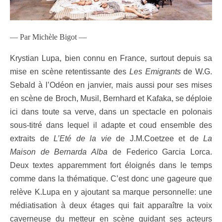
— Par Michèle Bigot —
Krystian Lupa, bien connu en France, surtout depuis sa
mise en scène retentissante des
Les Emigrants
de W.G.
Sebald à l’Odéon en janvier, mais aussi pour ses mises
en scène de Broch, Musil, Bernhard et Kafaka, se déploie
ici dans toute sa verve, dans un spectacle en polonais
sous-titré dans lequel il adapte et coud ensemble des
extraits de
L’Eté de la vie
de J.M.Coetzee et de
La
Maison de Bernarda Alba
de Federico Garcia Lorca.
Deux textes apparemment fort éloignés dans le temps
comme dans la thématique. C’est donc une gageure que
relève K.Lupa en y ajoutant sa marque personnelle: une
médiatisation à deux étages qui fait apparaître la voix
caverneuse du metteur en scène guidant ses acteurs