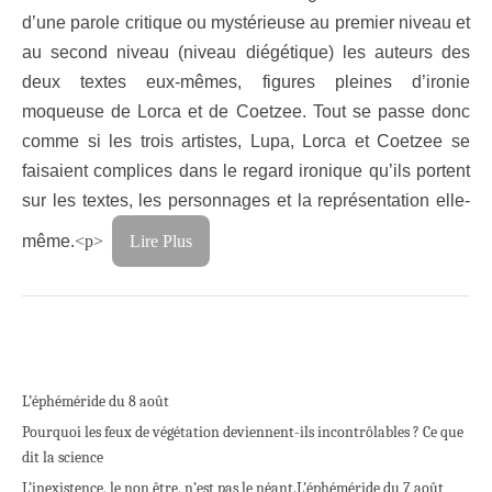
d’une parole critique ou mystérieuse au premier niveau et
au second niveau (niveau diégétique) les auteurs des
deux textes eux-mêmes, figures pleines d’ironie
moqueuse de Lorca et de Coetzee. Tout se passe donc
comme si les trois artistes, Lupa, Lorca et Coetzee se
faisaient complices dans le regard ironique qu’ils portent
sur les textes, les personnages et la représentation elle-
même.
<p>
Lire Plus
L’éphéméride du 8 août
Pourquoi les feux de végétation deviennent-ils incontrôlables ? Ce que
dit la science
L’inexistence, le non être, n’est pas le néant.
L’éphéméride du 7 août