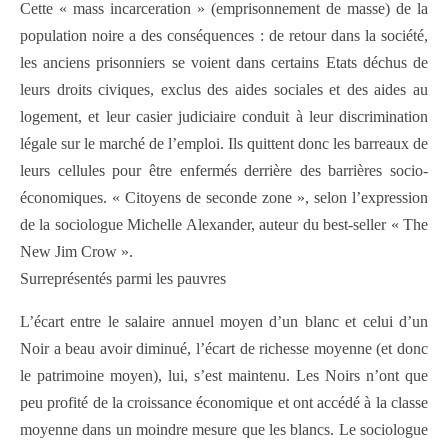
Cette « mass incarceration » (emprisonnement de masse) de la
population noire a des conséquences : de retour dans la société,
les anciens prisonniers se voient dans certains Etats déchus de
leurs droits civiques, exclus des aides sociales et des aides au
logement, et leur casier judiciaire conduit à leur discrimination
légale sur le marché de l’emploi. Ils quittent donc les barreaux de
leurs cellules pour être enfermés derrière des barrières socio-
économiques. « Citoyens de seconde zone », selon l’expression
de la sociologue Michelle Alexander, auteur du best-seller « The
New Jim Crow ».
Surreprésentés parmi les pauvres
L’écart entre le salaire annuel moyen d’un blanc et celui d’un
Noir a beau avoir diminué, l’écart de richesse moyenne (et donc
le patrimoine moyen), lui, s’est maintenu. Les Noirs n’ont que
peu profité de la croissance économique et ont accédé à la classe
moyenne dans un moindre mesure que les blancs. Le sociologue