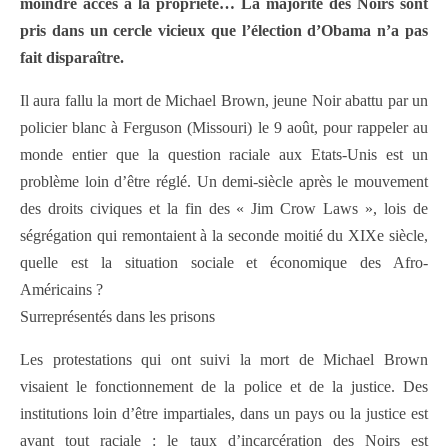
moindre accès à la propriété… La majorité des Noirs sont
pris dans un cercle vicieux que l’élection d’Obama n’a pas
fait disparaître.
Il aura fallu la mort de Michael Brown, jeune Noir abattu par un
policier blanc à Ferguson (Missouri) le 9 août, pour rappeler au
monde entier que la question raciale aux Etats-Unis est un
problème loin d’être réglé. Un demi-siècle après le mouvement
des droits civiques et la fin des « Jim Crow Laws », lois de
ségrégation qui remontaient à la seconde moitié du XIXe siècle,
quelle est la situation sociale et économique des Afro-
Américains ?
Surreprésentés dans les prisons
Les protestations qui ont suivi la mort de Michael Brown
visaient le fonctionnement de la police et de la justice. Des
institutions loin d’être impartiales, dans un pays ou la justice est
avant tout raciale : le taux d’incarcération des Noirs est