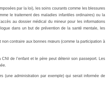
s imposées par la loi), les soins courants comme les blessures
omme le traitement des maladies infantiles ordinaires) ou la
l’accès au dossier médical du mineur pour les informations
ologue dans un but de prévention de la santé mentale, les
 et non contraire aux bonnes mœurs (comme la participation à
CNI de l’enfant et le père peut détenir son passeport. Les
gée.
ers (une administration par exemple) qui serait informée de