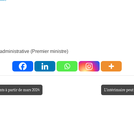
 administrative (Premier ministre)
ts à partir de mars 2024
L’intérimaire peut