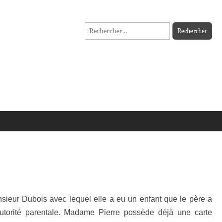
Rechercher :
ieur Dubois avec lequel elle a eu un enfant que le père a
autorité parentale. Madame Pierre possède déjà une carte