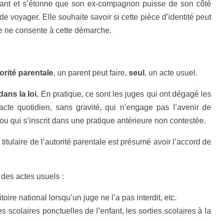
enfant et s’étonne que son ex-compagnon puisse de son côté
 voyager. Elle souhaite savoir si cette pièce d’identité peut
le ne consente à cette démarche.
orité parentale
, un parent peut faire,
seul
, un acte usuel.
dans la loi.
En pratique, ce sont les juges qui ont dégagé les
n acte quotidien, sans gravité, qui n’engage pas l’avenir de
ou qui s’inscrit dans une pratique antérieure non contestée.
t titulaire de l’autorité parentale est présumé avoir l’accord de
es actes usuels :
ire national lorsqu’un juge ne l’a pas interdit, etc.
 scolaires ponctuelles de l’enfant, les sorties scolaires à la