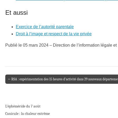
Et aussi
Exercice de l’autorité parentale
Droit à l’image et respect de la vie privée
Publié le 05 mars 2024 – Direction de l’information légale et
← RSA : expérimentation des 15 heures d’activité dans 29 nouveaux départemen
Post navigation
L’éphéméride du 7 août
Canicule : la chaleur extrême