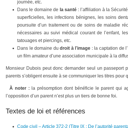
journée, etc.
Dans le domaine de
la santé
: l’affiliation à la Sécu
superficielles, les infections bénignes, les soins den
poursuite d’un traitement ou de soins de maladie réc
nécessaires au suivi médical courant de l’enfant, l
tatouages et piercings, etc.
Dans le domaine du
droit à l’image
: la captation de 
un film amateur d’une association municipale à la diffus
Monsieur Dubois peut donc demander seul un passeport pour
parents s’obligent ensuite à se communiquer les titres pour 
À noter :
la présomption dont bénéficie le parent qui a
l’opposition d’un parent n’est plus un tiers de bonne foi.
Textes de loi et références
Code civil – Article 372-2 (Titre IX : De l’autorité parent