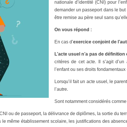
nationale d’identité (CNI) pour l’
demander un passeport dans le but de
être remise au père seul sans qu’el
On
vous répond :
En cas d’
exercice conjoint de l’aut
L’acte usuel n’a pas de définition 
critères de cet acte. Il s’agit d’u
l’enfant ou ses droits fondamentaux 
Lorsqu’il fait un acte usuel, le paren
l’autre.
Sont notamment considérés comme d
I ou de passeport, la délivrance de diplômes, la sortie du territo
s le même établissement scolaire, les justifications des absences