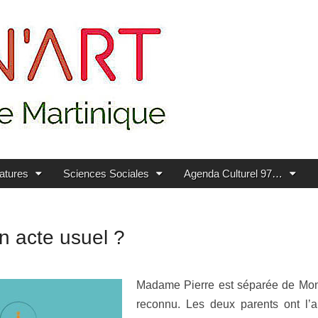
ratures
Sciences Sociales
Agenda Culturel 97…
un acte usuel ?
Madame Pierre est séparée de Mons
reconnu. Les deux parents ont l’