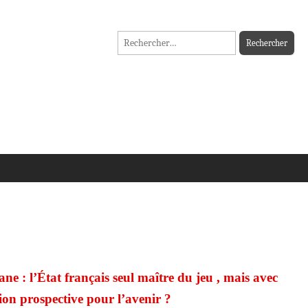
Rechercher :
e : l’État français seul maître du jeu , mais avec
sion prospective pour l’avenir ?