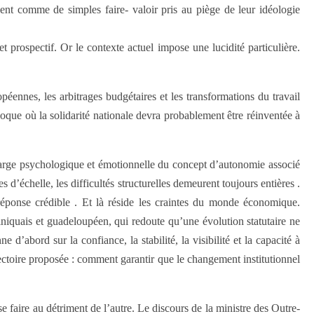
sent comme de simples faire- valoir pris au piège de leur idéologie
 prospectif. Or le contexte actuel impose une lucidité particulière.
éennes, les arbitrages budgétaires et les transformations du travail
époque où la solidarité nationale devra probablement être réinventée à
 charge psychologique et émotionnelle du concept d’autonomie associé
d’échelle, les difficultés structurelles demeurent toujours entières .
réponse crédible . Et là réside les craintes du monde économique.
niquais et guadeloupéen, qui redoute qu’une évolution statutaire ne
 d’abord sur la confiance, la stabilité, la visibilité et la capacité à
jectoire proposée : comment garantir que le changement institutionnel
e faire au détriment de l’autre. Le discours de la ministre des Outre-