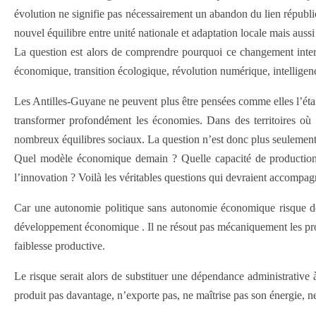
évolution ne signifie pas nécessairement un abandon du lien républi
nouvel équilibre entre unité nationale et adaptation locale mais aussi
La question est alors de comprendre pourquoi ce changement interv
économique, transition écologique, révolution numérique, intelligen
Les Antilles-Guyane ne peuvent plus être pensées comme elles l’étaie
transformer profondément les économies. Dans des territoires où 
nombreux équilibres sociaux. La question n’est donc plus seulement ins
Quel modèle économique demain ? Quelle capacité de production lo
l’innovation ? Voilà les véritables questions qui devraient accompagne
Car une autonomie politique sans autonomie économique risque de 
développement économique . Il ne résout pas mécaniquement les problèm
faiblesse productive.
Le risque serait alors de substituer une dépendance administrative
produit pas davantage, n’exporte pas, ne maîtrise pas son énergie, n