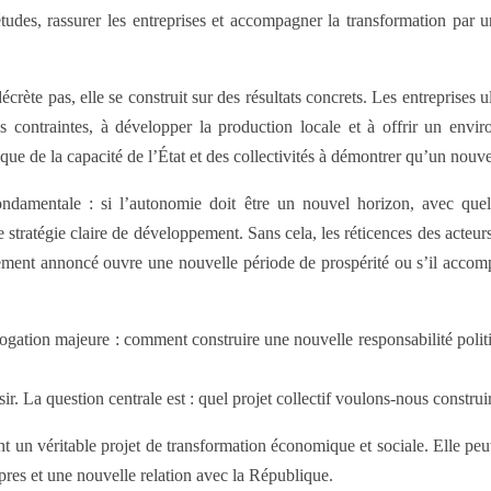
tudes, rassurer les entreprises et accompagner la transformation par u
décrète pas, elle se construit sur des résultats concrets. Les entreprises
es contraintes, à développer la production locale et à offrir un envir
que de la capacité de l’État et des collectivités à démontrer qu’un nou
ndamentale : si l’autonomie doit être un nouvel horizon, avec quel
 stratégie claire de développement. Sans cela, les réticences des acteurs
ngement annoncé ouvre une nouvelle période de prospérité ou s’il acco
gation majeure : comment construire une nouvelle responsabilité politiqu
ir. La question centrale est : quel projet collectif voulons-nous construi
ient un véritable projet de transformation économique et sociale. Elle 
opres et une nouvelle relation avec la République.