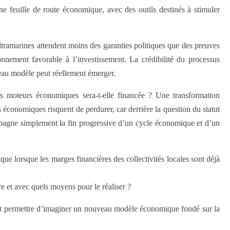
ne feuille de route économique, avec des outils destinés à stimuler
 ultramarines attendent moins des garanties politiques que des preuves
onnement favorable à l’investissement. La crédibilité du processus
veau modèle peut réellement émerger.
s moteurs économiques sera-t-elle financée ? Une transformation
 économiques risquent de perdurer, car derrière la question du statut
mpagne simplement la fin progressive d’un cycle économique et d’un
e lorsque les marges financières des collectivités locales sont déjà
re et avec quels moyens pour le réaliser ?
peut permettre d’imaginer un nouveau modèle économique fondé sur la