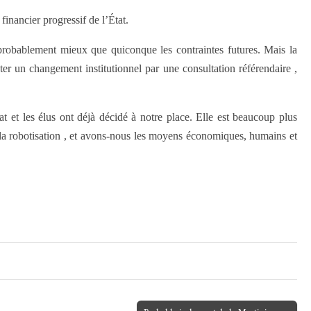
inancier progressif de l’État.
 probablement mieux que quiconque les contraintes futures. Mais la
er un changement institutionnel par une consultation référendaire ,
t et les élus ont déjà décidé à notre place. Elle est beaucoup plus
 la robotisation , et avons-nous les moyens économiques, humains et