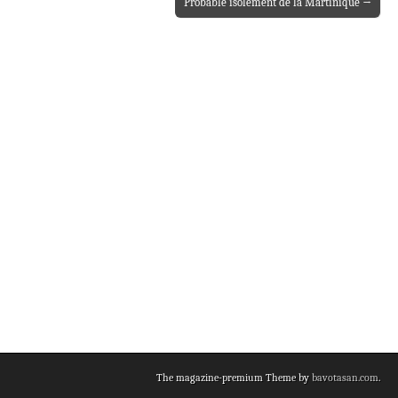
Probable isolement de la Martinique →
The magazine-premium Theme by
bavotasan.com
.