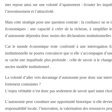
mer repose ainsi sur une volonté d’apaisement : écouter les inquié
l’investissement et l’attractivité.
Mais cette stratégie pose une question centrale : la confiance ne se 
économiques : une capacité à créer de la richesse, à simplifier l
d’autonomie dépendra donc moins des déclarations institutionnelles 
Car le monde économique reste confronté à une interrogation fo
institutionnelle ne pourra convaincre que si elle s’accompagne d’une
se cache une inquiétude plus profonde : celle de savoir si le cha
ancien modèle institutionnel .
La volonté d’aller vers davantage d’autonomie pose donc une interro
fortement contraintes ?
L’enjeu véritable n’est donc pas seulement de savoir quel statut chois
L’autonomie peut constituer une opportunité historique si elle dev
responsabilité locale, l’innovation, la valorisation des ressources pr