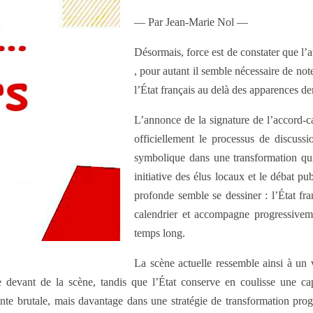
— Par Jean-Marie Nol —
Désormais, force est de constater que l’
, pour autant il semble nécessaire de n
l’État français au delà des apparences de
L’annonce de la signature de l’accord-cad
officiellement le processus de discussio
symbolique dans une transformation qui 
initiative des élus locaux et le débat publ
profonde semble se dessiner : l’État fra
calendrier et accompagne progressiveme
temps long.
La scène actuelle ressemble ainsi à un v
le devant de la scène, tandis que l’État conserve en coulisse une ca
te brutale, mais davantage dans une stratégie de transformation progr