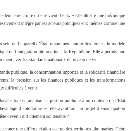
 leur faire croire qu’elle vient d’eux. » Elle illustre une mécanique
ogressivement intégré par les acteurs politiques eux-mêmes comme une
 sein de l’appareil d’État, notamment autour des limites du modèle
gique de l’intégration ultramarine à la République. Elle a permis une
chement avec les standards nationaux du niveau de vie .
mande publique, la consommation importée et la solidarité financière
ents, la pression sur les finances publiques et les transformations
 difficultés à venir .
ocales tout en adaptant la gestion publique à un contexte où l’État
 davantage d’autonomie est-elle avant tout un projet d’émancipation
dèle devenu difficilement soutenable ?
cepter une différenciation accrue des territoires ultramarins. Cette