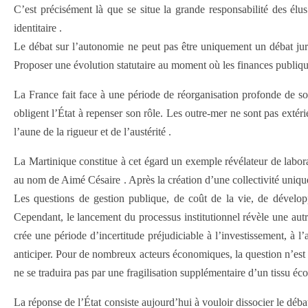
C’est précisément là que se situe la grande responsabilité des élu
identitaire .
Le débat sur l’autonomie ne peut pas être uniquement un débat jurid
Proposer une évolution statutaire au moment où les finances publique
La France fait face à une période de réorganisation profonde de son
obligent l’État à repenser son rôle. Les outre-mer ne sont pas extéri
l’aune de la rigueur et de l’austérité .
La Martinique constitue à cet égard un exemple révélateur de labora
au nom de Aimé Césaire . Après la création d’une collectivité unique 
Les questions de gestion publique, de coût de la vie, de dévelop
Cependant, le lancement du processus institutionnel révèle une aut
crée une période d’incertitude préjudiciable à l’investissement, à l’a
anticiper. Pour de nombreux acteurs économiques, la question n’est d
ne se traduira pas par une fragilisation supplémentaire d’un tissu é
La réponse de l’État consiste aujourd’hui à vouloir dissocier le déba