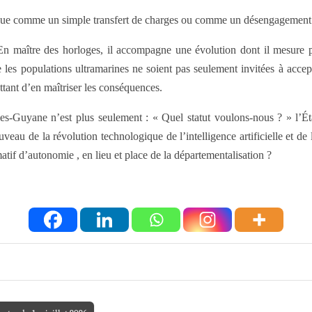
perçue comme un simple transfert de charges ou comme un désengagement f
l. En maître des horloges, il accompagne une évolution dont il mesure
les populations ultramarines ne soient pas seulement invitées à accept
ttant d’en maîtriser les conséquences.
es-Guyane n’est plus seulement : « Quel statut voulons-nous ? » l’Éta
eau de la révolution technologique de l’intelligence artificielle et de
if d’autonomie , en lieu et place de la départementalisation ?