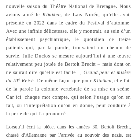
nouvelle saison du Théâtre National de Bretagne. Nous
avions aimé le
Kliniken
, de Lars Norén, qu’elle avait
présenté en 2022 dans le cadre du Festival d’automne.
Avec une infinie délicatesse, elle y montrait, au sein d’un
établissement psychiatrique, le quotidien de treize
patients qui, par la parole, trouvaient un chemin de
survie. Julie Duclos se mesure aujourd’hui à une œuvre
relativement peu jouée de Bertolt Brecht – mais dont on
ne saurait dire qu’elle est facile –,
Grand-peur et misère
e
du III
Reich
. De même façon que pour
Kliniken
, elle fait
de la parole la colonne vertébrale de sa mise en scène.
Car ici, chaque mot compte, qui selon l’usage qu’on en
fait, ou l’interprétation qu’on en donne, peut conduire à
la perte de qui l’a prononcé.
Lorsqu’il écrit la pièce, dans les années 30, Bertolt Brecht,
chassé d’Allemagne par l’arrivée au pouvoir des nazis, est