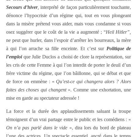
Secours d’hiver
,
interprété de façon particulièrement touchante,
dénonce l’hypocrisie d’un régime qui, tout en vous plongeant
dans la misère prétend vous aider, mais vous condamne si vous
osez suggérer que le coût de la vie a augmenté ; “
Heil Hitler”,
ne peut que hurler, dans l’espoir d’arrêter les bourreaux, la mère
à qui l’on arrache sa fille enceinte. Et c’est sur
Politique de
l’emploi
que Julie Duclos a choisi de clore la représentation, sur
les cris de cette Femme à qui l’on interdit de porter le deuil d’un
frère victime du régime, que l’on bâillonne, qui se débat et que
de force on emmène : «
Qu’est-ce qui changera alors ? Alors
faites des choses qui changent
». Comme une exhortation, une
mise en garde au spectateur adressée !
La force et la durée des applaudissements saluant la troupe
témoignent d’un vrai partage entre le public et les comédiens : «
On n’a pas parlé dans le vide
», dira lors du bord de plateau
l’une des actrices. Un spectacle essentiel, ancré dans le temps