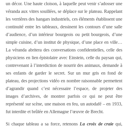
un décor. Une haute cloison, à laquelle peut venir s’adosser une
véranda aux vitres souillées, se déplace sur le plateau. Rappelant
les verrières des hangars industriels, ces éléments établissent une
continuité entre les tableaux, dessinent les contours d’une salle
d’audience, d’un intérieur bourgeois ou petit bourgeois, d’une
simple cuisine, d’un institut de physique, d’une place en ville…
La véranda abritera des conversations confidentielles, celle des
physiciens en lien épistolaire avec Einstein, celle du paysan qui,
contrevenant à l’interdiction de nourrir des animaux, demande à
ses enfants de garder le secret. Sur un mur gris en fond de
plateau, des projections vidéo en nombre raisonnable permettent
d’agrandir quand c’est nécessaire l’espace, de projeter des
images d’archives, de montrer parfois ce qui ne peut être
représenté sur scène, une maison en feu, un autodafé – en 1933,
fut interdite et brûlée en Allemagne l’œuvre de Brecht.
Si chaque tableau a sa force, retenons
La croix de craie
qui,