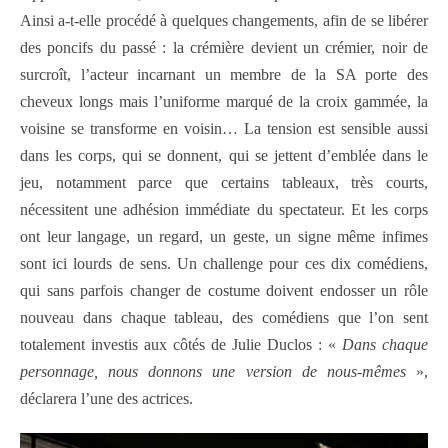
Ainsi a-t-elle procédé à quelques changements, afin de se libérer
des poncifs du passé : la crémière devient un crémier, noir de
surcroît, l’acteur incarnant un membre de la SA porte des
cheveux longs mais l’uniforme marqué de la croix gammée, la
voisine se transforme en voisin… La tension est sensible aussi
dans les corps, qui se donnent, qui se jettent d’emblée dans le
jeu, notamment parce que certains tableaux, très courts,
nécessitent une adhésion immédiate du spectateur. Et les corps
ont leur langage, un regard, un geste, un signe même infimes
sont ici lourds de sens. Un challenge pour ces dix comédiens,
qui sans parfois changer de costume doivent endosser un rôle
nouveau dans chaque tableau, des comédiens que l’on sent
totalement investis aux côtés de Julie Duclos : «
Dans chaque
personnage, nous donnons une version de nous-mêmes
»,
déclarera l’une des actrices.