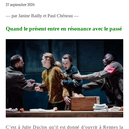
27 septembre 2024
— par Janine Bailly et Paul Chéneau —
Quand le présent entre en résonance avec le passé
C’est à Julie Duclos qu’il est donné d’ouvrir à Rennes la