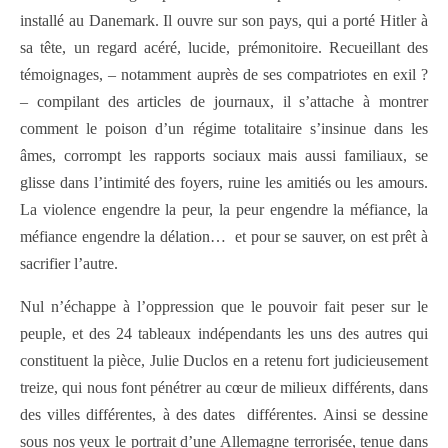
installé au Danemark. Il ouvre sur son pays, qui a porté Hitler à
sa tête, un regard acéré, lucide, prémonitoire. Recueillant des
témoignages, – notamment auprès de ses compatriotes en exil ?
– compilant des articles de journaux, il s’attache à montrer
comment le poison d’un régime totalitaire s’insinue dans les
âmes, corrompt les rapports sociaux mais aussi familiaux, se
glisse dans l’intimité des foyers, ruine les amitiés ou les amours.
La violence engendre la peur, la peur engendre la méfiance, la
méfiance engendre la délation…
et pour se sauver, on est prêt à
sacrifier l’autre.
Nul n’échappe à l’oppression que le pouvoir fait peser sur le
peuple, et des 24 tableaux indépendants les uns des autres qui
constituent la pièce, Julie Duclos en a retenu fort judicieusement
treize, qui nous font pénétrer au cœur de milieux différents, dans
des villes différentes, à des dates
différentes. Ainsi se dessine
sous nos yeux le portrait d’une Allemagne terrorisée, tenue dans