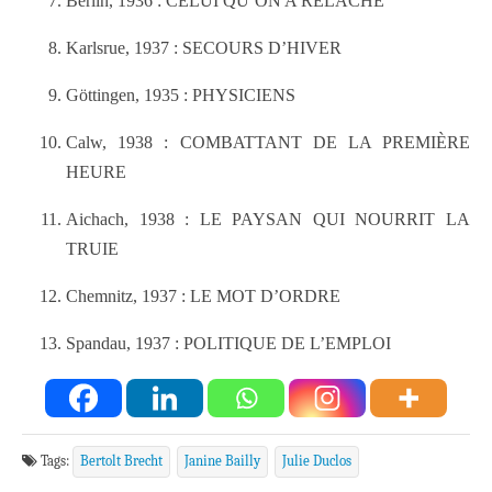
Berlin, 1936 : CELUI QU’ON A RELÂCHÉ
Karlsrue, 1937 : SECOURS D’HIVER
Göttingen, 1935 : PHYSICIENS
Calw, 1938 : COMBATTANT DE LA PREMIÈRE
HEURE
Aichach, 1938 : LE PAYSAN QUI NOURRIT LA
TRUIE
Chemnitz, 1937 : LE MOT D’ORDRE
Spandau, 1937 : POLITIQUE DE L’EMPLOI
Tags:
Bertolt Brecht
Janine Bailly
Julie Duclos