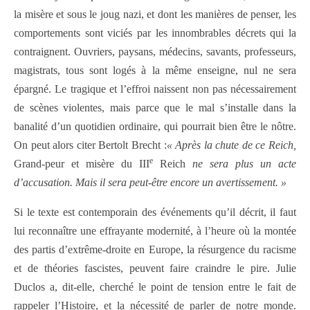
la misère et sous le joug nazi, et dont les manières de penser, les
comportements sont viciés par les innombrables décrets qui la
contraignent.
Ouvriers, paysans, médecins, savants, professeurs,
magistrats, tous sont logés à la même enseigne, nul ne sera
épargné. Le tragique et l’effroi naissent non pas nécessairement
de scènes violentes, mais parce que le mal s’installe dans la
banalité d’un quotidien ordinaire, qui pourrait bien être le nôtre.
On peut alors citer Bertolt Brecht :
« Après la chute de ce Reich,
e
Grand-peur et misère du III
Reich
ne sera plus un acte
d’accusation. Mais il sera peut-être encore un avertissement. »
Si le texte est contemporain des événements qu’il décrit, il faut
lui reconnaître une effrayante modernité, à l’heure où la montée
des partis d’extrême-droite en Europe, la résurgence du racisme
et de théories fascistes, peuvent faire craindre le pire. Julie
Duclos a, dit-elle, cherché le point de tension entre le fait de
rappeler l’Histoire, et la nécessité de parler de notre monde.