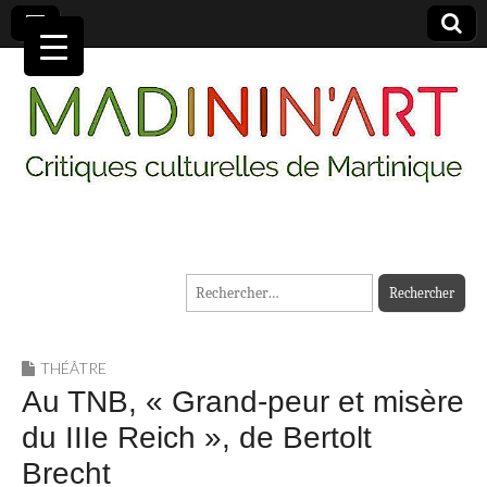
MADININ'ART
Rechercher :
THÉÂTRE
Au TNB, « Grand-peur et misère
du IIIe Reich », de Bertolt
Brecht