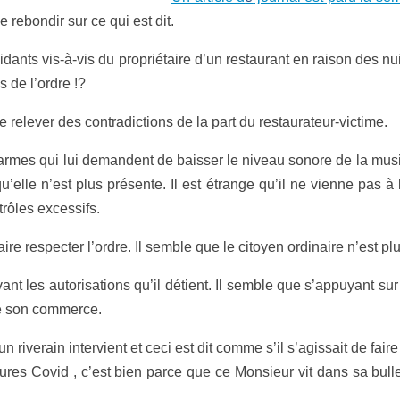
 rebondir sur ce qui est dit.
dants vis-à-vis du propriétaire d’un restaurant en raison des 
s de l’ordre !?
 relever des contradictions de la part du restaurateur-victime.
es qui lui demandent de baisser le niveau sonore de la musiqu
’elle n’est plus présente. Il est étrange qu’il ne vienne pas 
trôles excessifs.
 respecter l’ordre. Il semble que le citoyen ordinaire n’est pl
les autorisations qu’il détient. Il semble que s’appuyant sur ce
n de son commerce.
rain intervient et ceci est dit comme s’il s’agissait de faire 
s Covid , c’est bien parce que ce Monsieur vit dans sa bulle e