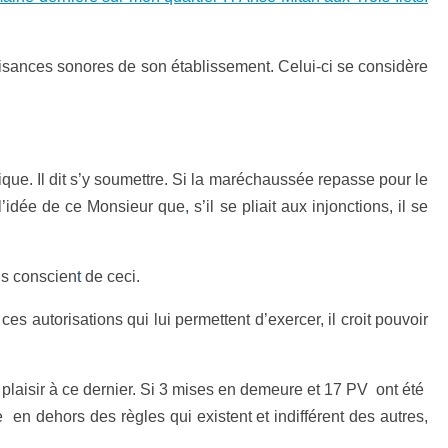
nuisances sonores de son établissement. Celui-ci se considère
e. Il dit s’y soumettre. Si la maréchaussée repasse pour le
à l’idée de ce Monsieur que
,
s’il se pliait aux injonctions, il se
us conscien
t
de ceci.
s autorisations qui lui permettent d’exercer, il croit pouvoir
plaisir à ce dernier. Si 3 mises en demeure et 17 PV ont été
n dehors des règles qui existent et indifférent des autres,