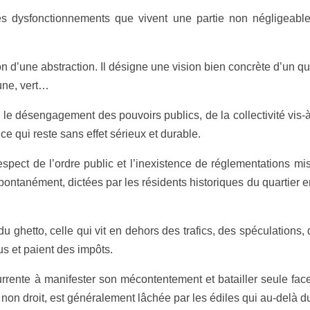
fonctionnements que vivent une partie non négligeable de
une abstraction. Il désigne une vision bien concrète d’un quar
aune, vert…
engagement des pouvoirs publics, de la collectivité vis-à-vis 
 ce qui reste sans effet sérieux et durable.
t de l’ordre public et l’inexistence de réglementations mises
ontanément, dictées par les résidents historiques du quartier e
tto, celle qui vit en dehors des trafics, des spéculations, de
s et paient des impôts.
 à manifester son mécontentement et batailler seule face au 
non droit, est généralement lâchée par les édiles qui au-delà du