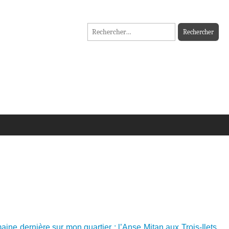
Rechercher :
aine dernière sur mon quartier : l’Anse Mitan aux Trois-Ilets.