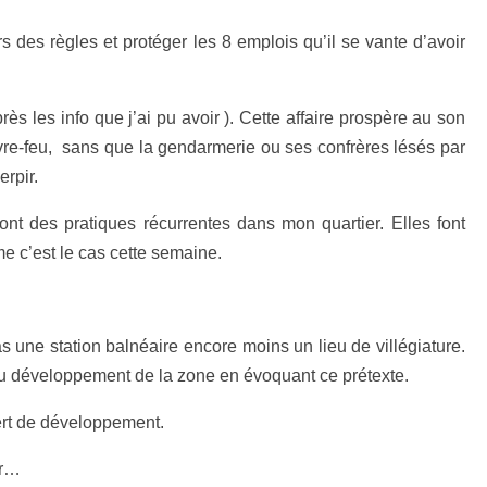
des règles et protéger les 8 emplois qu’il se vante d’avoir
 les info que j’ai pu avoir ). Cette affaire prospère au son
vre-feu, sans que la gendarmerie ou ses confrères lésés par
erpir.
des pratiques récurrentes dans mon quartier. Elles font
e c’est le cas cette semaine.
e station balnéaire encore moins un lieu de villégiature.
s au développement de la zone en évoquant ce prétexte.
ert de développement.
er…