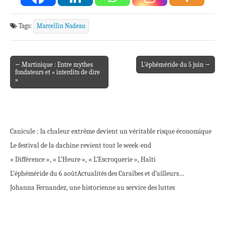
Tags:
Marcellin Nadeau
← Martinique : Entre mythes
L’éphéméride du 5 juin →
Post navigation
fondateurs et « interdits de dire
»
Canicule : la chaleur extrême devient un véritable risque économique
Le festival de la dachine revient tout le week-end
« Différence », « L’Heure », « L’Escroquerie », Haïti
L’éphéméride du 6 août
Actualités des Caraïbes et d’ailleurs…
Johanna Fernandez, une historienne au service des luttes