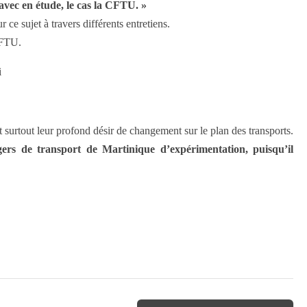
avec en étude, le cas la CFTU. »
 ce sujet à travers différents entretiens.
CFTU.
i
 surtout leur profond désir de changement sur le plan des transports.
gers de transport de Martinique d’expérimentation, puisqu’il