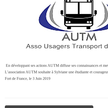
En développant ses actions AUTM diffuse ses connaissances et met 
L’association AUTM souhaite à Sylviane une étudiante et courageus
Fort de France, le 3 Juin 2019