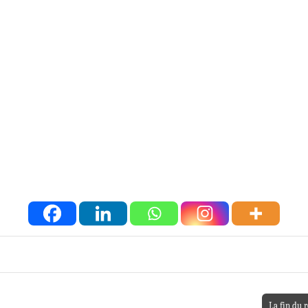
La fin du 