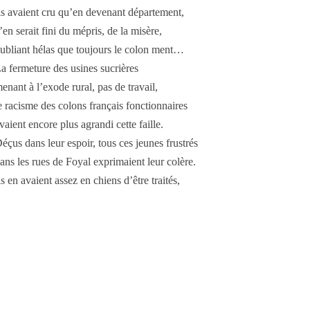
ls avaient cru qu’en devenant département,
’en serait fini du mépris, de la misère,
ubliant hélas que toujours le colon ment…
a fermeture des usines sucrières
enant à l’exode rural, pas de travail,
e racisme des colons français fonctionnaires
vaient encore plus agrandi cette faille.
éçus dans leur espoir, tous ces jeunes frustrés
ans les rues de Foyal exprimaient leur colère.
ls en avaient assez en chiens d’être traités,