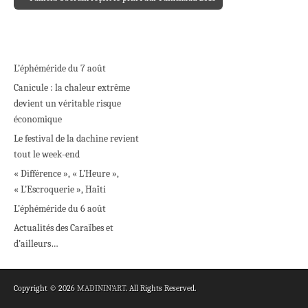
Post navigation
L’éphéméride du 7 août
Canicule : la chaleur extrême
devient un véritable risque
économique
Le festival de la dachine revient
tout le week-end
« Différence », « L’Heure »,
« L’Escroquerie », Haïti
L’éphéméride du 6 août
Actualités des Caraïbes et
d’ailleurs…
Copyright © 2026
MADININ'ART
. All Rights Reserved.