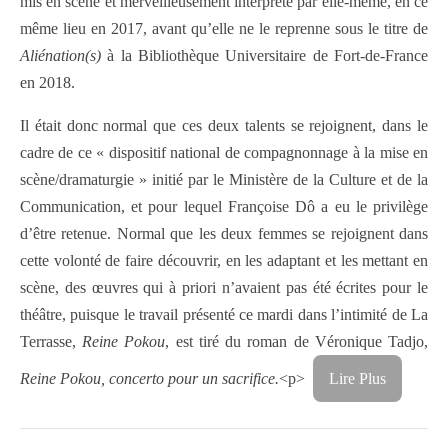
mis en scène et merveilleusement interprété par elle-même, en ce
même lieu en 2017, avant qu’elle ne le reprenne sous le titre de
Aliénation(s)
à la Bibliothèque Universitaire de Fort-de-France
en 2018.
Il était donc normal que ces deux talents se rejoignent, dans le
cadre de ce « dispositif national de compagnonnage à la mise en
scène/dramaturgie » initié par le Ministère de la Culture et de la
Communication, et pour lequel Françoise Dô a eu le privilège
d’être retenue. Normal que les deux femmes se rejoignent dans
cette volonté de faire découvrir, en les adaptant et les mettant en
scène, des œuvres qui à priori n’avaient pas été écrites pour le
théâtre, puisque le travail présenté ce mardi dans l’intimité de La
Terrasse,
Reine Pokou
, est tiré du roman de Véronique Tadjo,
Reine Pokou, concerto pour un sacrifice.
<p>
Lire Plus