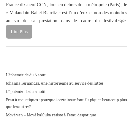
France dix-neuf CCN, tous en dehors de la métropole (Paris) ; le
« Malandain Ballet Biarritz » est l’un d’eux et non des moindres
au vu de sa prestation dans le cadre du festival.<p>
Lire Plus
L’éphéméride du 6 août
Johanna Fernandez, une historienne au service des luttes
L’éphéméride du 5 août
Peau à moustiques : pourquoi certains se font-ils piquer beaucoup plus
que les autres?
Mové van – Mové bal
Cuba résiste à l’étau despotique