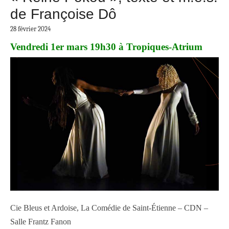
de Françoise Dô
28 février 2024
Vendredi 1er mars 19h30 à Tropiques-Atrium
Cie Bleus et Ardoise, La Comédie de Saint-Étienne – CDN –
Salle Frantz Fanon