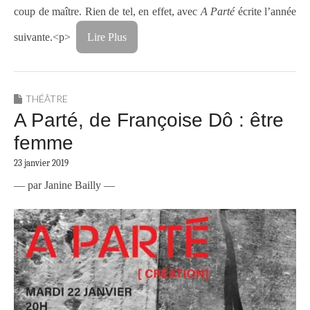
coup de maître. Rien de tel, en effet, avec
A Parté
écrite l’année
suivante.<p>
Lire Plus
THÉÂTRE
A Parté, de Françoise Dô : être
femme
23 janvier 2019
— par Janine Bailly —