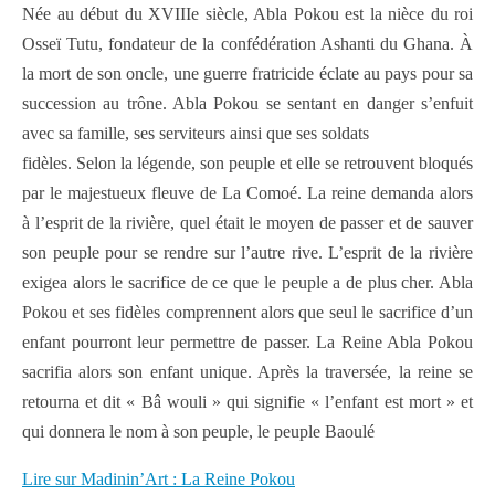
Née au début du XVIIIe siècle, Abla Pokou est la nièce du roi
Osseï Tutu, fondateur de la confédération Ashanti du Ghana. À
la mort de son oncle, une guerre fratricide éclate au pays pour sa
succession au trône. Abla Pokou se sentant en danger s’enfuit
avec sa famille, ses serviteurs ainsi que ses soldats
fidèles. Selon la légende, son peuple et elle se retrouvent bloqués
par le majestueux fleuve de La Comoé. La reine demanda alors
à l’esprit de la rivière, quel était le moyen de passer et de sauver
son peuple pour se rendre sur l’autre rive. L’esprit de la rivière
exigea alors le sacrifice de ce que le peuple a de plus cher. Abla
Pokou et ses fidèles comprennent alors que seul le sacrifice d’un
enfant pourront leur permettre de passer. La Reine Abla Pokou
sacrifia alors son enfant unique. Après la traversée, la reine se
retourna et dit « Bâ wouli » qui signifie « l’enfant est mort » et
qui donnera le nom à son peuple, le peuple Baoulé
Lire sur Madinin’Art : La Reine Pokou