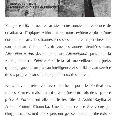
Françoise Dô, l’une des artistes cette année en résidence de
création à Tropiques-Atrium, a de toute évidence plus d’une
corde à son arc. Les bonnes fées se seraient-elles penchées sur
son berceau ? Pour l’avoir vue les années dernières dans
Aliénation Noire
, devenu plus tard
Aliénation(s)
, puis dans la
« maquette » de
Reine Pokou
, je la sais merveilleuse interprète,
qui conjugue sur un plateau intelligence et sensibilité, au service
de ses propres textes autant que de ceux des autres.
Nous l’avons retrouvée avec bonheur, pour le Festival des
Petites Formes, mais à la mise en scène cette fois de sa propre
pièce
A Parté
, dont elle confie les rôles à Astrid Bayiha et
Abdon Fortuné Khoumba. Une histoire censée être vécue par
cinq personnes, mais deux personnages seulement à faire exister