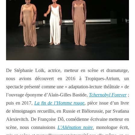
De Stéphanie Loïk, actrice, metteur en scène et dramaturge,
nous avions découvert en 2016 à Tropiques-Atrium, un
spectacle présenté comme une « adaptation-lecture théâtrale » de
l’ouvrage éponyme d’Alain-Gilles Bastide,
Tchernobyl Forever
;
puis en 2017,
La fin de l’Homme rouge
, pièce issue d’un livre
de témoignages recueillis, en Russie et Biélorussie, par Svatlana
Alexievitch. De Françoise Dô, comédienne écrivaine metteur en
scène, nous connaissions
L’Aliénation noire
,
monologue écrit,