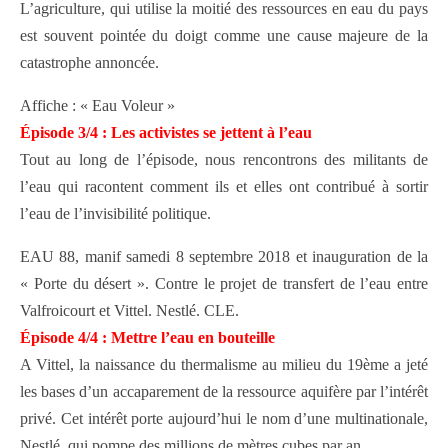
L’agriculture, qui utilise la moitié des ressources en eau du pays
est souvent pointée du doigt comme une cause majeure de la
catastrophe annoncée.
Affiche : « Eau Voleur »
Épisode 3/4 : Les activistes se jettent à l’eau
Tout au long de l’épisode, nous rencontrons des militants de
l’eau qui racontent comment ils et elles ont contribué à sortir
l’eau de l’invisibilité politique.
EAU 88, manif samedi 8 septembre 2018 et inauguration de la
« Porte du désert ». Contre le projet de transfert de l’eau entre
Valfroicourt et Vittel. Nestlé. CLE.
Épisode 4/4 : Mettre l’eau en bouteille
A Vittel, la naissance du thermalisme au milieu du 19ème a jeté
les bases d’un accaparement de la ressource aquifère par l’intérêt
privé. Cet intérêt porte aujourd’hui le nom d’une multinationale,
Nestlé, qui pompe des millions de mètres cubes par an.