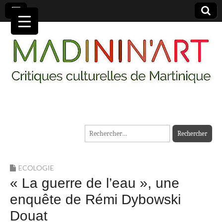
MADININ'ART
Rechercher :
ECOLOGIE
« La guerre de l’eau », une
enquête de Rémi Dybowski
Douat