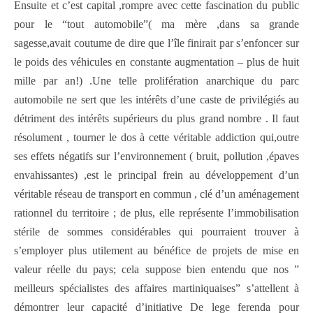
Ensuite et c’est capital ,rompre avec cette fascination du public
pour le “tout automobile”( ma mère ,dans sa grande
sagesse,avait coutume de dire que l’île finirait par s’enfoncer sur
le poids des véhicules en constante augmentation – plus de huit
mille par an!) .Une telle prolifération anarchique du parc
automobile ne sert que les intérêts d’une caste de privilégiés au
détriment des intérêts supérieurs du plus grand nombre . Il faut
résolument , tourner le dos à cette véritable addiction qui,outre
ses effets négatifs sur l’environnement ( bruit, pollution ,épaves
envahissantes) ,est le principal frein au développement d’un
véritable réseau de transport en commun , clé d’un aménagement
rationnel du territoire ; de plus, elle représente l’immobilisation
stérile de sommes considérables qui pourraient trouver à
s’employer plus utilement au bénéfice de projets de mise en
valeur réelle du pays; cela suppose bien entendu que nos ”
meilleurs spécialistes des affaires martiniquaises” s’attellent à
démontrer leur capacité d’initiative De lege ferenda pour