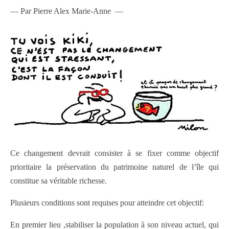
— Par Pierre Alex Marie-Anne —
Ce changement devrait consister à se fixer comme objectif
prioritaire la préservation du patrimoine naturel de l’île qui
constitue sa véritable richesse.
Plusieurs conditions sont requises pour atteindre cet objectif:
En premier lieu ,stabiliser la population à son niveau actuel, qui