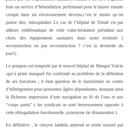
frais un service d’hémodialyse performant pour le laisser ensuite
croupir dans un environnement devenu,c’est le moins qu’on
puisse dire, inhospitalier. Le cas de l’hôpital de Trinité est par
ailleurs emblématique de cette valse-hésitation présidant aux
choix des équipements sanitaires dans notre territoire (
reconstruction ou pas reconstruction ? c’est la devinette du
jour!).
Le pompon est remporté par le nouvel hôpital de Mangot Vulcin
,qui à peine inauguré fut confronté au problème de la définition
de ses fonctions ; il était question de le transformer en centre
d’hébergement pour personnes âgées dépendantes, donnant ainsi
la fâcheuse impression d’une navigation au fil de l’eau et aux
“coups partis” ( les syndicats se sont heureusement opposés à
cette rétrogadation fonctionnelle ,synonyme de dénaturation ).
En définitive , le citoyen lambda aimerait se sentir rassuré par