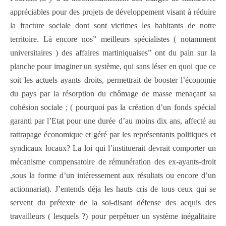
appréciables pour des projets de développement visant à réduire
la fracture sociale dont sont victimes les habitants de notre
territoire. Là encore nos” meilleurs spécialistes ( notamment
universitaires ) des affaires martiniquaises” ont du pain sur la
planche pour imaginer un système, qui sans léser en quoi que ce
soit les actuels ayants droits, permettrait de booster l’économie
du pays par la résorption du chômage de masse menaçant sa
cohésion sociale ; ( pourquoi pas la création d’un fonds spécial
garanti par l’Etat pour une durée d’au moins dix ans, affecté au
rattrapage économique et géré par les représentants politiques et
syndicaux locaux? La loi qui l’instituerait devrait comporter un
mécanisme compensatoire de rémunération des ex-ayants-droit
,sous la forme d’un intéressement aux résultats ou encore d’un
actionnariat). J’entends déja les hauts cris de tous ceux qui se
servent du prétexte de la soi-disant défense des acquis des
travailleurs ( lesquels ?) pour perpétuer un système inégalitaire