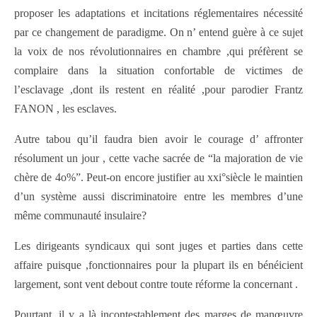
proposer les adaptations et incitations réglementaires nécessité
par ce changement de paradigme. On n’ entend guère à ce sujet
la voix de nos révolutionnaires en chambre ,qui préfèrent se
complaire dans la situation confortable de victimes de
l’esclavage ,dont ils restent en réalité ,pour parodier Frantz
FANON , les esclaves.
Autre tabou qu’il faudra bien avoir le courage d’ affronter
résolument un jour , cette vache sacrée de “la majoration de vie
chère de 4o%”. Peut-on encore justifier au xxi°siècle le maintien
d’un système aussi discriminatoire entre les membres d’une
même communauté insulaire?
Les dirigeants syndicaux qui sont juges et parties dans cette
affaire puisque ,fonctionnaires pour la plupart ils en bénéicient
largement, sont vent debout contre toute réforme la concernant .
Pourtant ,il y a là incontestablement des marges de manœuvre