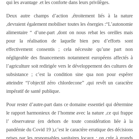
qui les avantage .et les conforte dans leurs privilèges.
Deux autre champs d’action ,étroitement liés à la nature
,devraient également mobiliser toutes les énergies :“L’autonomie
alimentaire “ d’une-part ,dont on nous rebat les oreilles mais
pour la réalisation de laquelle bien peu d’efforts sont
effectivement consentis ; cela nécessite qu’une part non
négligeable des financements notamment européens affectés à
l’agriculture soit redirigée vers le développement des cultures de
subsistance ; c’est la condition sine qua non pour espérer
atteindre “l’objectif zéro chlordecone” ,qui revêt un caractère
impératif de santé publique.
Pour rester d’autre-part dans ce domaine essentiel qui détermine
le rapport harmonieux de l’homme avec la nature ,ce qui frappe
l’ observateur (en dehors de toute considération liée à la
pandémie du Covid 19 ),c’est le caractère erratique des décisions
prises par les responsables sanitaires locaux ; on crée à grands