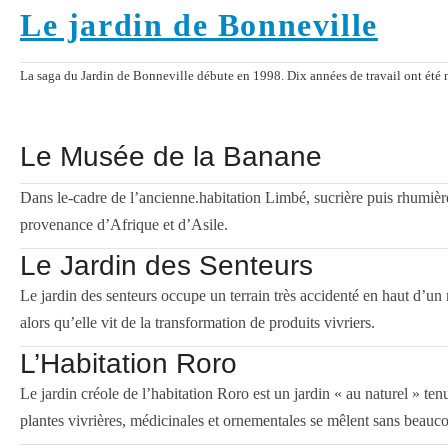
Le jardin de Bonneville
La saga du Jardin de Bonneville débute en 1998. Dix années de travail ont été néc
Le Musée de la Banane
Dans le-cadre de l’ancienne.habitation Limbé, sucrière puis rhumièr
provenance d’Afrique et d’Asile.
Le Jardin des Senteurs
Le jardin des senteurs occupe un terrain très accidenté en haut d’u
alors qu’elle vit de la transformation de produits vivriers.
L’Habitation Roro
Le jardin créole de l’habitation Roro est un jardin « au naturel » tenu
plantes vivrières, médicinales et ornementales se mêlent sans beauco