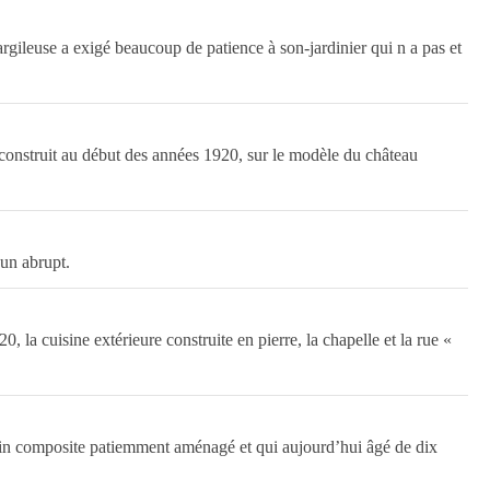
 argileuse a exigé beaucoup de patience à son-jardinier qui n a pas et
 construit au début des années 1920, sur le modèle du château
’un abrupt.
 la cuisine extérieure construite en pierre, la chapelle et la rue «
ardin composite patiemment aménagé et qui aujourd’hui âgé de dix