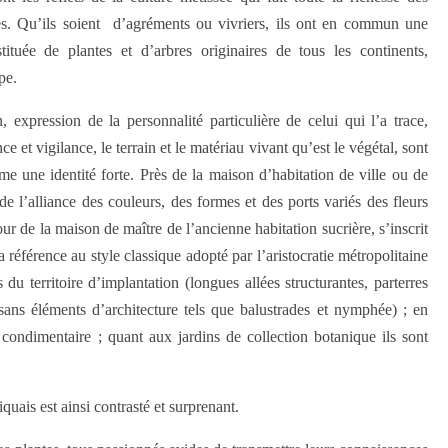
lles. Qu’ils soient d’agréments ou vivriers, ils ont en commun une
stituée de plantes et d’arbres originaires de tous les continents,
pe.
 expression de la personnalité particulière de celui qui l’a trace,
e et vigilance, le terrain et le matériau vivant qu’est le végétal, sont
rme une identité forte. Près de la maison d’habitation de ville ou de
de l’alliance des couleurs, des formes et des ports variés des fleurs
our de la maison de maître de l’ancienne habitation sucrière, s’inscrit
référence au style classique adopté par l’aristocratie métropolitaine
du territoire d’implantation (longues allées structurantes, parterres
 sans éléments d’architecture tels que balustrades et nymphée) ; en
 condimentaire ; quant aux jardins de collection botanique ils sont
quais est ainsi contrasté et surprenant.