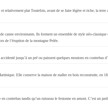
et relativement plat Toutefois, avant de se faire légère et riche, la terre
s de canne environnants. Ils forment un ensemble de style néo-classique
lors de l’éruption de la montagne Pelée.
ain accidenté jusqu’à un pré ou paissent quelques moutons en contrebas d
rtinique. Elle conserve la maison de maître en bois reconstruite, en 1820,
rde en contrebas tandis qu’un ruisseau le festonne en amont. C’est un j