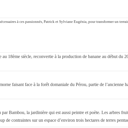
essaires à ces passionnés, Patrick et Sylviane Eugénia, pour transformer un terrain 
e au 18ème siècle, reconvertie à la production de banane au début du 20
n morne faisant face à la forêt domaniale du Pérou, partie de l’ancienne
 par Bambou, la jardinière qui est aussi peintre et poète. Les arbres frui
up de contraintes sur un espace d’environ trois hectares de terres pentu