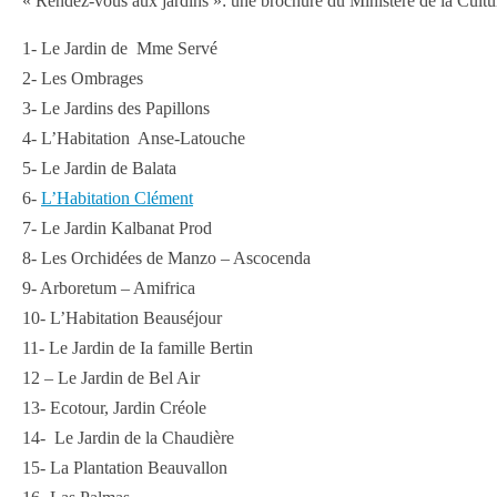
« Rendez-vous aux jardins »: une brochure du Ministère de la Cult
1- Le Jardin de Mme Servé
2- Les Ombrages
3- Le Jardins des Papillons
4- L’Habitation Anse-Latouche
5- Le Jardin de Balata
6-
L’Habitation Clément
7- Le Jardin Kalbanat Prod
8- Les Orchidées de Manzo – Ascocenda
9- Arboretum – Amifrica
10- L’Habitation Beauséjour
11- Le Jardin de Ia famille Bertin
12 – Le Jardin de Bel Air
13- Ecotour, Jardin Créole
14- Le Jardin de la Chaudière
15- La Plantation Beauvallon