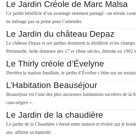
Le Jardin Créole de Marc Malsa
Ce jardin bénéficie d’un avantage rarement partagé : un terrain vaste 
ne ménage pas sa peine pour l’amender.
Le Jardin du château Depaz
Le château Depaz et ses jardins dominent la distillerie et les champ
Perrinnelle, belle demeure des 17 et 18me siècles, détruite en 1902 
Le Thirly créole d’Évelyne
Derrière la maison familiale, le jardin d’Éveline s’étire sur un terr
L’Habitation Beauséjour
Beauséjour est l’une des plus anciennes habitations sucrières de la Ma
case-nègres ».
Le Jardin de la chaudière
Le jardin de la Chaudière s’étend entre maison et rivière qui le bo
ans. affirme sa maturité.