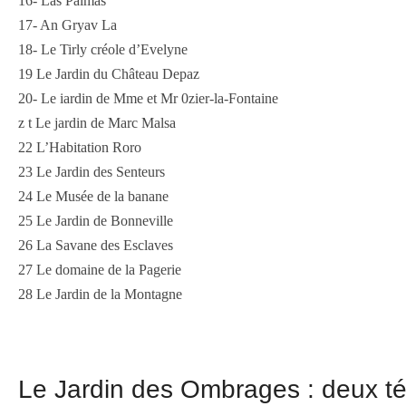
16- Las Palmas
17- An Gryav La
18- Le Tirly créole d’Evelyne
19 Le Jardin du Château Depaz
20- Le iardin de Mme et Mr 0zier-la-Fontaine
z t Le jardin de Marc Malsa
22 L’Habitation Roro
23 Le Jardin des Senteurs
24 Le Musée de la banane
25 Le Jardin de Bonneville
26 La Savane des Esclaves
27 Le domaine de la Pagerie
28 Le Jardin de la Montagne
Le Jardin des Ombrages : deux 