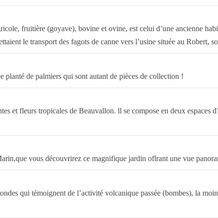
gricole, fruitière (goyave), bovine et ovine, est celui d’une ancienne h
mettaient le transport des fagots de canne vers l’usine située au Robert, 
ce planté de palmiers qui sont autant de pièces de collection !
s et fleurs tropicales de Beauvallon. ll se compose en deux espaces d’a
 Marin,que vous découvrirez ce magnifique jardin oflrant une vue panora
ondes qui témoignent de l’activité volcanique passée (bombes), la moindr