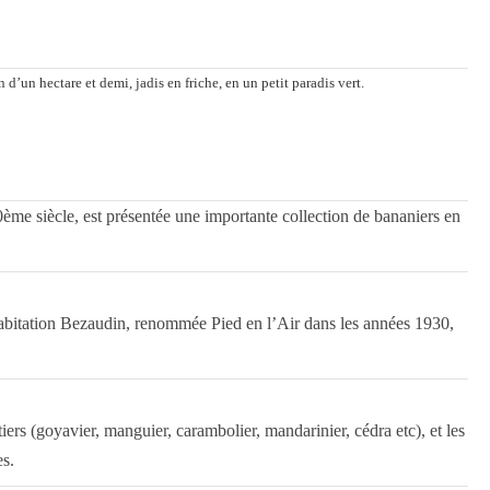
d’un hectare et demi, jadis en friche, en un petit paradis vert.
ème siècle, est présentée une importante collection de bananiers en
 habitation Bezaudin, renommée Pied en l’Air dans les années 1930,
tiers (goyavier, manguier, carambolier, mandarinier, cédra etc), et les
es.