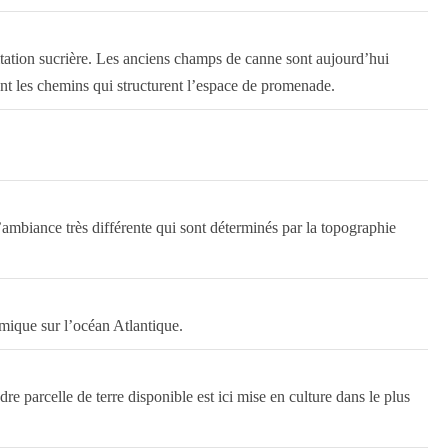
abitation sucrière. Les anciens champs de canne sont aujourd’hui
sont les chemins qui structurent l’espace de promenade.
mbiance très différente qui sont déterminés par la topographie
mique sur l’océan Atlantique.
e parcelle de terre disponible est ici mise en culture dans le plus