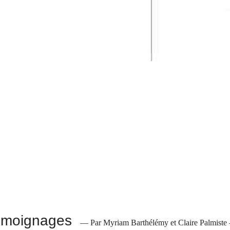
témoignages
— Par Myriam Barthélémy et Claire Palmist