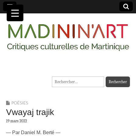
MADININ'ART
Rechercher :
POÉSIES
Vwayaj trajik
19 mars 2022
— Par Daniel M. Berté —