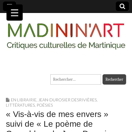
MADININ'ART
Rechercher :
EN LIBRAIRIE
,
JEAN-DUROSIER DESRIVIÈRES
,
LITTÉRATURES
,
POÉSIES
« Vis-à-vis de mes envers »
suivi de « Le poème de