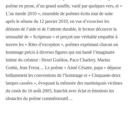
poème en prose, d’un grand souffle, varié par quelques vers, et «
L’an merde 2010 », ensemble de poèmes écrits tout de suite
après le séisme du 12 janvier 2010, en vue d’exorciser les
démons de l’aide et de l’attente durable, le lecteur découvre la
sensualité de « Scriptease » et perçoit une véritable empathie à
travers les « Rites d’exception », poèmes exprimant chacun un
hommage précis à diverses figures qui ont hanté l’imaginaire
intime du créateur : Henri Guédon, Paco Charlery, Marius
Gottin, Jean Ferrat… Le poème « Aimé Césaire, papa » dépasse
brillamment les conventions de l’hommage et « Cinquante-deux
lampes cassées », évoquant la mémoire des martiniquais victimes
du crash du 16 août 2005, franchit avec éclat et émotions les
obstacles du poème commémoratif…