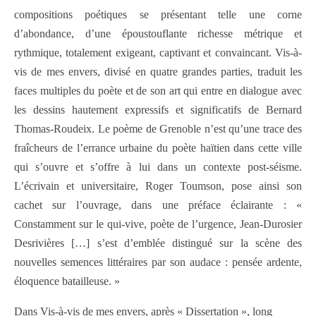
compositions poétiques se présentant telle une corne
d’abondance, d’une époustouflante richesse métrique et
rythmique, totalement exigeant, captivant et convaincant. Vis-à-
vis de mes envers, divisé en quatre grandes parties, traduit les
faces multiples du poète et de son art qui entre en dialogue avec
les dessins hautement expressifs et significatifs de Bernard
Thomas-Roudeix. Le poème de Grenoble n’est qu’une trace des
fraîcheurs de l’errance urbaine du poète haïtien dans cette ville
qui s’ouvre et s’offre à lui dans un contexte post-séisme.
L’écrivain et universitaire, Roger Toumson, pose ainsi son
cachet sur l’ouvrage, dans une préface éclairante : «
Constamment sur le qui-vive, poète de l’urgence, Jean-Durosier
Desrivières […] s’est d’emblée distingué sur la scène des
nouvelles semences littéraires par son audace : pensée ardente,
éloquence batailleuse. »
Dans Vis-à-vis de mes envers, après « Dissertation », long