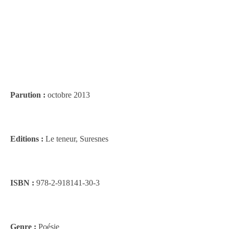
Parution :
octobre 2013
Editions :
Le teneur, Suresnes
ISBN :
978-2-918141-30-3
Genre :
Poésie