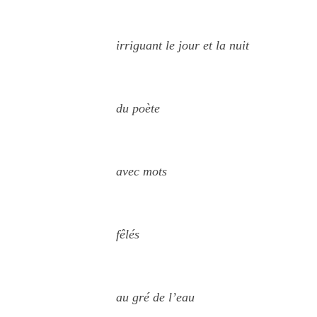
irriguant le jour et la nuit
du poète
avec mots
fêlés
au gré de l’eau