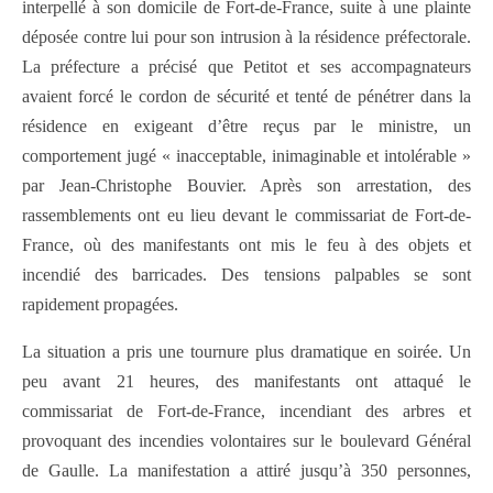
interpellé à son domicile de Fort-de-France, suite à une plainte
déposée contre lui pour son intrusion à la résidence préfectorale.
La préfecture a précisé que Petitot et ses accompagnateurs
avaient forcé le cordon de sécurité et tenté de pénétrer dans la
résidence en exigeant d’être reçus par le ministre, un
comportement jugé « inacceptable, inimaginable et intolérable »
par Jean-Christophe Bouvier. Après son arrestation, des
rassemblements ont eu lieu devant le commissariat de Fort-de-
France, où des manifestants ont mis le feu à des objets et
incendié des barricades. Des tensions palpables se sont
rapidement propagées.
La situation a pris une tournure plus dramatique en soirée. Un
peu avant 21 heures, des manifestants ont attaqué le
commissariat de Fort-de-France, incendiant des arbres et
provoquant des incendies volontaires sur le boulevard Général
de Gaulle. La manifestation a attiré jusqu’à 350 personnes,