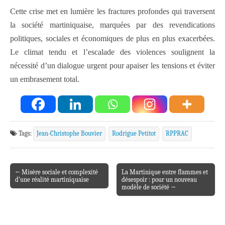
Cette crise met en lumière les fractures profondes qui traversent
la société martiniquaise, marquées par des revendications
politiques, sociales et économiques de plus en plus exacerbées.
Le climat tendu et l’escalade des violences soulignent la
nécessité d’un dialogue urgent pour apaiser les tensions et éviter
un embrasement total.
Tags:
Jean-Christophe Bouvier
Rodrigue Petitot
RPPRAC
← Misère sociale et complexité
La Martinique entre flammes et
Post navigation
d’une réalité martiniquaise
désespoir : pour un nouveau
modèle de société →