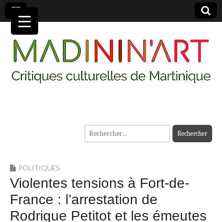
MADININ'ART
Rechercher :
POLITIQUES
Violentes tensions à Fort-de-
France : l’arrestation de
Rodrigue Petitot et les émeutes