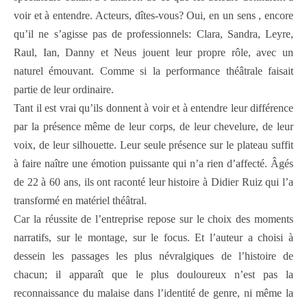
voir et à entendre. Acteurs, dîtes-vous? Oui, en un sens , encore
qu’il ne s’agisse pas de professionnels: Clara, Sandra, Leyre,
Raul, Ian, Danny et Neus jouent leur propre rôle, avec un
naturel émouvant. Comme si la performance théâtrale faisait
partie de leur ordinaire.
Tant il est vrai qu’ils donnent à voir et à entendre leur différence
par la présence même de leur corps, de leur chevelure, de leur
voix, de leur silhouette. Leur seule présence sur le plateau suffit
à faire naître une émotion puissante qui n’a rien d’affecté. Âgés
de 22 à 60 ans, ils ont raconté leur histoire à Didier Ruiz qui l’a
transformé en matériel théâtral.
Car la réussite de l’entreprise repose sur le choix des moments
narratifs, sur le montage, sur le focus. Et l’auteur a choisi à
dessein les passages les plus névralgiques de l’histoire de
chacun; il apparaît que le plus douloureux n’est pas la
reconnaissance du malaise dans l’identité de genre, ni même la