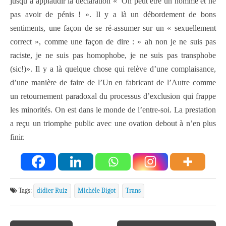
jusqu’à applaudir la déclaration « On peut être un homme et ne
pas avoir de pénis ! ». Il y a là un débordement de bons
sentiments, une façon de se ré-assumer sur un « sexuellement
correct », comme une façon de dire : » ah non je ne suis pas
raciste, je ne suis pas homophobe, je ne suis pas transphobe
(sic!)». Il y a là quelque chose qui relève d’une complaisance,
d’une manière de faire de l’Un en fabricant de l’Autre comme
un retournement paradoxal du processus d’exclusion qui frappe
les minorités. On est dans le monde de l’entre-soi. La prestation
a reçu un triomphe public avec une ovation debout à n’en plus
finir.
Tags:
didier Ruiz
Michèle Bigot
Trans