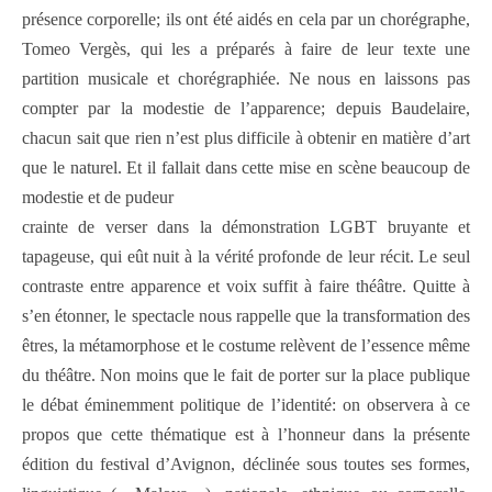
présence corporelle; ils ont été aidés en cela par un chorégraphe,
Tomeo Vergès, qui les a préparés à faire de leur texte une
partition musicale et chorégraphiée. Ne nous en laissons pas
compter par la modestie de l’apparence; depuis Baudelaire,
chacun sait que rien n’est plus difficile à obtenir en matière d’art
que le naturel. Et il fallait dans cette mise en scène beaucoup de
modestie et de pudeur
crainte de verser dans la démonstration LGBT bruyante et
tapageuse, qui eût nuit à la vérité profonde de leur récit. Le seul
contraste entre apparence et voix suffit à faire théâtre. Quitte à
s’en étonner, le spectacle nous rappelle que la transformation des
êtres, la métamorphose et le costume relèvent de l’essence même
du théâtre. Non moins que le fait de porter sur la place publique
le débat éminemment politique de l’identité: on observera à ce
propos que cette thématique est à l’honneur dans la présente
édition du festival d’Avignon, déclinée sous toutes ses formes,