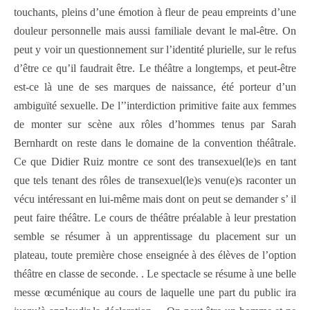
touchants, pleins d’une émotion à fleur de peau empreints d’une
douleur personnelle mais aussi familiale devant le mal-être. On
peut y voir un questionnement sur l’identité plurielle, sur le refus
d’être ce qu’il faudrait être. Le théâtre a longtemps, et peut-être
est-ce là une de ses marques de naissance, été porteur d’un
ambiguïté sexuelle. De l’’interdiction primitive faite aux femmes
de monter sur scène aux rôles d’hommes tenus par Sarah
Bernhardt on reste dans le domaine de la convention théâtrale.
Ce que Didier Ruiz montre ce sont des transexuel(le)s en tant
que tels tenant des rôles de transexuel(le)s venu(e)s raconter un
vécu intéressant en lui-même mais dont on peut se demander s’ il
peut faire théâtre. Le cours de théâtre préalable à leur prestation
semble se résumer à un apprentissage du placement sur un
plateau, toute première chose enseignée à des élèves de l’option
théâtre en classe de seconde. . Le spectacle se résume à une belle
messe œcuménique au cours de laquelle une part du public ira