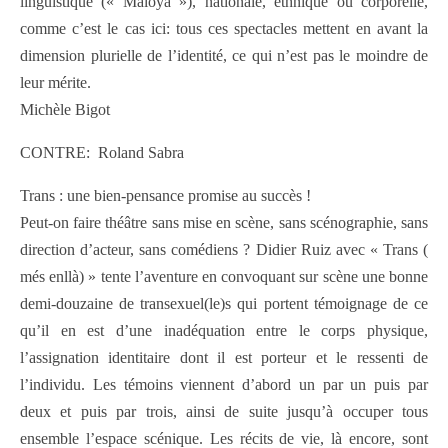
linguistique (« Maloya »), nationale, ethnique ou corporelle,
comme c’est le cas ici: tous ces spectacles mettent en avant la
dimension plurielle de l’identité, ce qui n’est pas le moindre de
leur mérite.
Michèle Bigot
CONTRE: Roland Sabra
Trans : une bien-pensance promise au succès !
Peut-on faire théâtre sans mise en scène, sans scénographie, sans
direction d’acteur, sans comédiens ? Didier Ruiz avec « Trans (
més enllà) » tente l’aventure en convoquant sur scène une bonne
demi-douzaine de transexuel(le)s qui portent témoignage de ce
qu’il en est d’une inadéquation entre le corps physique,
l’assignation identitaire dont il est porteur et le ressenti de
l’individu. Les témoins viennent d’abord un par un puis par
deux et puis par trois, ainsi de suite jusqu’à occuper tous
ensemble l’espace scénique. Les récits de vie, là encore, sont