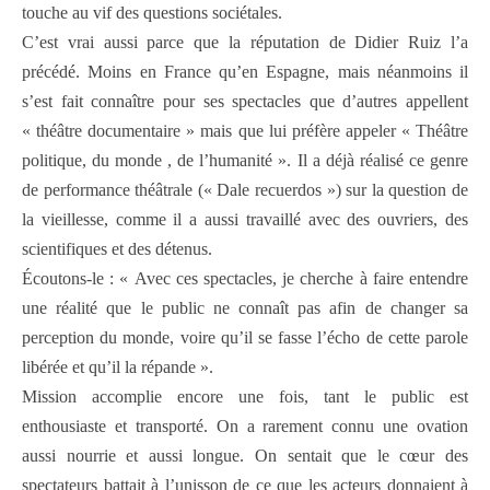
touche au vif des questions sociétales.
C’est vrai aussi parce que la réputation de Didier Ruiz l’a
précédé. Moins en France qu’en Espagne, mais néanmoins il
s’est fait connaître pour ses spectacles que d’autres appellent
« théâtre documentaire » mais que lui préfère appeler « Théâtre
politique, du monde , de l’humanité ». Il a déjà réalisé ce genre
de performance théâtrale (« Dale recuerdos ») sur la question de
la vieillesse, comme il a aussi travaillé avec des ouvriers, des
scientifiques et des détenus.
Écoutons-le : « Avec ces spectacles, je cherche à faire entendre
une réalité que le public ne connaît pas afin de changer sa
perception du monde, voire qu’il se fasse l’écho de cette parole
libérée et qu’il la répande ».
Mission accomplie encore une fois, tant le public est
enthousiaste et transporté. On a rarement connu une ovation
aussi nourrie et aussi longue. On sentait que le cœur des
spectateurs battait à l’unisson de ce que les acteurs donnaient à