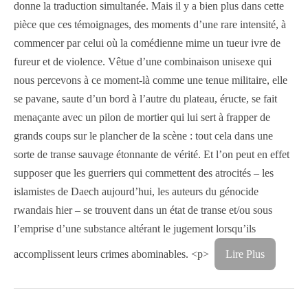
donne la traduction simultanée. Mais il y a bien plus dans cette
pièce que ces témoignages, des moments d’une rare intensité, à
commencer par celui où la comédienne mime un tueur ivre de
fureur et de violence. Vêtue d’une combinaison unisexe qui
nous percevons à ce moment-là comme une tenue militaire, elle
se pavane, saute d’un bord à l’autre du plateau, éructe, se fait
menaçante avec un pilon de mortier qui lui sert à frapper de
grands coups sur le plancher de la scène : tout cela dans une
sorte de transe sauvage étonnante de vérité. Et l’on peut en effet
supposer que les guerriers qui commettent des atrocités – les
islamistes de Daech aujourd’hui, les auteurs du génocide
rwandais hier – se trouvent dans un état de transe et/ou sous
l’emprise d’une substance altérant le jugement lorsqu’ils
accomplissent leurs crimes abominables. <p>
Lire Plus