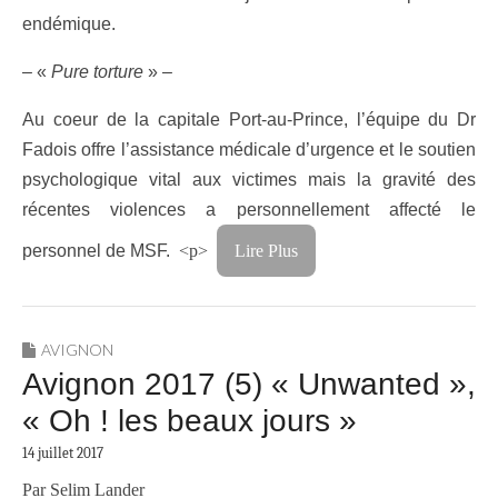
endémique.
– «
Pure torture
» –
Au coeur de la capitale Port-au-Prince, l’équipe du Dr
Fadois offre l’assistance médicale d’urgence et le soutien
psychologique vital aux victimes mais la gravité des
récentes violences a personnellement affecté le
personnel de MSF.
<p>
Lire Plus
AVIGNON
Avignon 2017 (5) « Unwanted »,
« Oh ! les beaux jours »
14 juillet 2017
Par Selim Lander