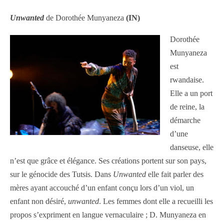
Unwanted
de Dorothée Munyaneza
(IN)
Dorothée
Munyaneza
est
rwandaise.
Elle a un port
de reine, la
démarche
d’une
danseuse, elle
n’est que grâce et élégance. Ses créations portent sur son pays,
sur le génocide des Tutsis. Dans
Unwanted
elle fait parler des
mères ayant accouché d’un enfant conçu lors d’un viol, un
enfant non désiré,
unwanted
. Les femmes dont elle a recueilli les
propos s’expriment en langue vernaculaire ; D. Munyaneza en