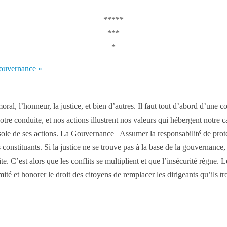
*****
***
*
gouvernance »
a moral, l’honneur, la justice, et bien d’autres. Il faut tout d’abord d’une 
Notre conduite, et nos actions illustrent nos valeurs qui hébergent notre 
sole de ses actions. La Gouvernance_ Assumer la responsabilité de proté
 constituants. Si la justice ne se trouve pas à la base de la gouvernance, 
te. C’est alors que les conflits se multiplient et que l’insécurité règne
ité et honorer le droit des citoyens de remplacer les dirigeants qu’ils t