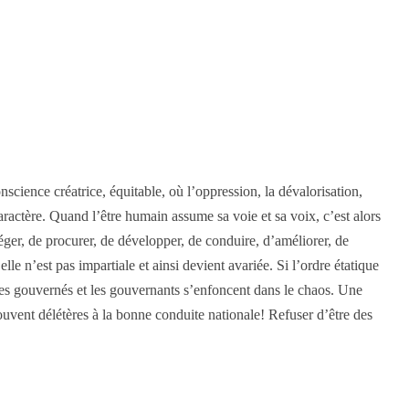
conscience créatrice, équitable, où l’oppression, la dévalorisation,
caractère. Quand l’être humain assume sa voie et sa voix, c’est alors
ger, de procurer, de développer, de conduire, d’améliorer, de
elle n’est pas impartiale et ainsi devient avariée. Si l’ordre étatique
. Les gouvernés et les gouvernants s’enfoncent dans le chaos. Une
rouvent délétères à la bonne conduite nationale! Refuser d’être des