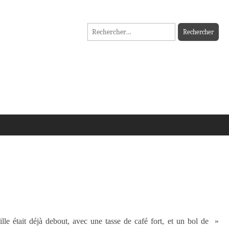
Rechercher :
lle était déjà debout, avec une tasse de café fort, et un bol de »