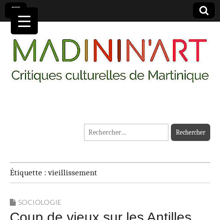
MADININ'ART
Rechercher :
Étiquette :
vieillissement
SOCIOLOGIE
Coup de vieux sur les Antilles