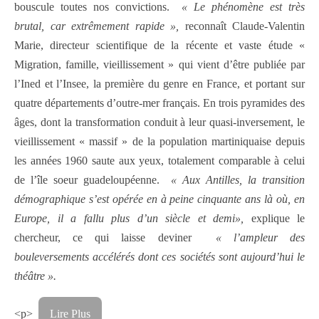
bouscule toutes nos convictions.
« Le phénomène est très
brutal, car extrêmement rapide »,
reconnaît Claude-Valentin
Marie, directeur scientifique de la récente et vaste étude «
Migration, famille, vieillissement » qui vient d’être publiée par
l’Ined et l’Insee, la première du genre en France, et portant sur
quatre départements d’outre-mer français. En trois pyramides des
âges, dont la transformation conduit à leur quasi-inversement, le
vieillissement « massif » de la population martiniquaise depuis
les années 1960 saute aux yeux, totalement comparable à celui
de l’île soeur guadeloupéenne.
« Aux Antilles, la transition
démographique s’est opérée en à peine cinquante ans là où, en
Europe, il a fallu plus d’un siècle et demi»,
explique le
chercheur, ce qui laisse deviner
« l’ampleur des
bouleversements accélérés dont ces sociétés sont aujourd’hui le
théâtre ».
<p>
Lire Plus