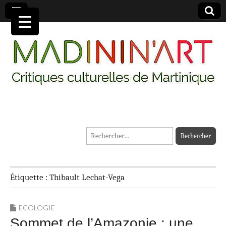
MADININ'ART
Rechercher :
Étiquette :
Thibault Lechat-Vega
ECOLOGIE
Sommet de l’Amazonie : une