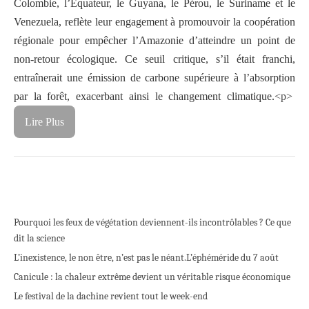
Colombie, l’Équateur, le Guyana, le Pérou, le Suriname et le
Venezuela, reflète leur engagement à promouvoir la coopération
régionale pour empêcher l’Amazonie d’atteindre un point de
non-retour écologique. Ce seuil critique, s’il était franchi,
entraînerait une émission de carbone supérieure à l’absorption
par la forêt, exacerbant ainsi le changement climatique.
<p>
Lire Plus
Pourquoi les feux de végétation deviennent-ils incontrôlables ? Ce que
dit la science
L’inexistence, le non être, n’est pas le néant.
L’éphéméride du 7 août
Canicule : la chaleur extrême devient un véritable risque économique
Le festival de la dachine revient tout le week-end