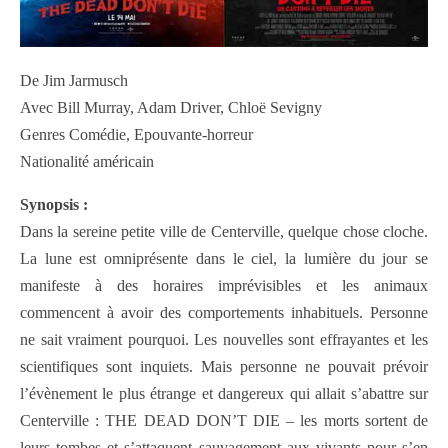
De Jim Jarmusch
Avec Bill Murray, Adam Driver, Chloë Sevigny
Genres Comédie, Epouvante-horreur
Nationalité américain
Synopsis :
Dans la sereine petite ville de Centerville, quelque chose cloche.
La lune est omniprésente dans le ciel, la lumière du jour se
manifeste à des horaires imprévisibles et les animaux
commencent à avoir des comportements inhabituels. Personne
ne sait vraiment pourquoi. Les nouvelles sont effrayantes et les
scientifiques sont inquiets. Mais personne ne pouvait prévoir
l’évènement le plus étrange et dangereux qui allait s’abattre sur
Centerville : THE DEAD DON’T DIE – les morts sortent de
leurs tombes et s’attaquent sauvagement aux vivants pour s’en