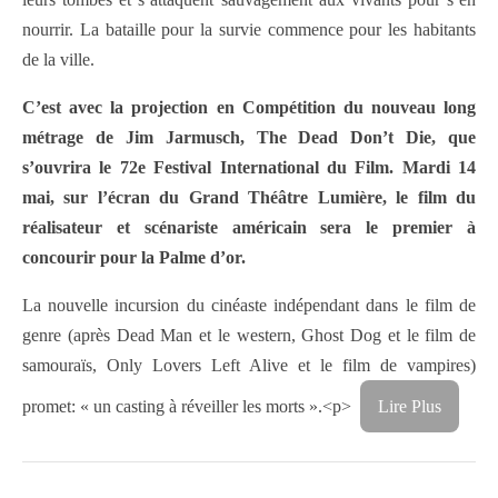
nourrir. La bataille pour la survie commence pour les habitants
de la ville.
C’est avec la projection en Compétition du nouveau long
métrage de Jim Jarmusch, The Dead Don’t Die, que
s’ouvrira le 72e Festival International du Film. Mardi 14
mai, sur l’écran du Grand Théâtre Lumière, le film du
réalisateur et scénariste américain sera le premier à
concourir pour la Palme d’or.
La nouvelle incursion du cinéaste indépendant dans le film de
genre (après Dead Man et le western, Ghost Dog et le film de
samouraïs, Only Lovers Left Alive et le film de vampires)
promet: « un casting à réveiller les morts ».<p>
Lire Plus