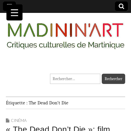
MADININ'ART
Rechercher :
Étiquette :
The Dead Don’t Die
CINÉMA
« The Dead Don’t Die »; film