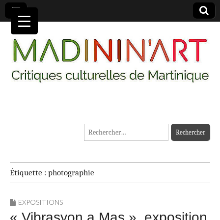
MADININ'ART
Rechercher :
Étiquette :
photographie
EXPOSITIONS
« Vibrasyon a Mas », exposition