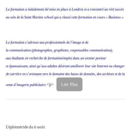
La formation a initialement été mise en place à Londres et a rencontré un réel succès
au sein de la Saint Martins school qui a classé cette formation en cours « Business ».
La formation s’adresse aux professionnels de l’image et de
la communication (photographes, graphistes, responsables communication),
aux étudiants en recherche de formation/emploi dans un secteur porteur
et épanouissant, ainsi qu’aux adultes désirant améliorer leur site Internet ou changer
de carrière en s’orientant vers le domaine des bases de données, des archives et de la
<p>
Lire Plus
vente d’imagerie publicitaire.
L’éphéméride du 6 août