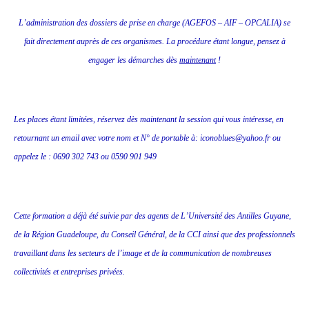
L’administration des dossiers de prise en charge (AGEFOS – AIF – OPCALIA) se
fait directement auprès de ces organismes. La procédure étant longue, pensez à
engager les démarches dès
maintenant
!
Les places étant limitées, réservez dès maintenant la session qui vous intéresse, en
retournant un email avec votre nom et N° de portable à: iconoblues@yahoo.fr ou
appelez le : 0690 302 743 ou 0590 901 949
Cette formation a déjà été suivie par des agents de L’Université des Antilles Guyane,
de la Région Guadeloupe, du Conseil Général, de la CCI ainsi que des professionnels
travaillant dans les secteurs de l’image et de la communication de nombreuses
collectivités et entreprises privées.