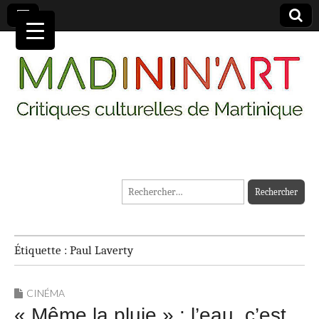
MADININ'ART
Rechercher :
Étiquette :
Paul Laverty
CINÉMA
« Même la pluie » : l’eau, c’est