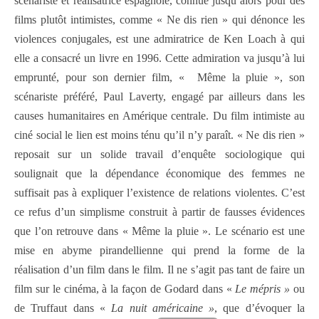
scénariste et réalisatrice espagnole, connue jusqu’alors pour des
films plutôt intimistes, comme « Ne dis rien » qui dénonce les
violences conjugales, est une admiratrice de Ken Loach à qui
elle a consacré un livre en 1996. Cette admiration va jusqu’à lui
emprunté, pour son dernier film, « Même la pluie », son
scénariste préféré, Paul Laverty, engagé par ailleurs dans les
causes humanitaires en Amérique centrale. Du film intimiste au
ciné social le lien est moins ténu qu’il n’y paraît. « Ne dis rien »
reposait sur un solide travail d’enquête sociologique qui
soulignait que la dépendance économique des femmes ne
suffisait pas à expliquer l’existence de relations violentes. C’est
ce refus d’un simplisme construit à partir de fausses évidences
que l’on retrouve dans « Même la pluie ». Le scénario est une
mise en abyme pirandellienne qui prend la forme de la
réalisation d’un film dans le film. Il ne s’agit pas tant de faire un
film sur le cinéma, à la façon de Godard dans «
Le mépris »
ou
de Truffaut dans «
La nuit américaine »
, que d’évoquer la