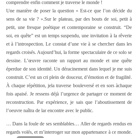
comprendre enfin comment je traverse le monde !
Une manière de poser la question « Est-ce que l’on décide du
sens de sa vie ? ».Sur le plateau, par des bouts de soi, petit à
petit, une fresque poétique et contemporaine se construit. “De
soi, en quête” est un temps suspendu, une invitation à la rêverie
et à l’introspection. Le constat d’une vie à se chercher dans les
regards croisés. Aujourd’hui, la forme spectaculaire de ce solo se
dessine. L’œuvre raconte un rapport au monde et une quête
éperdue de son identité. Un déracinement dans lequel je me suis
construit. C’est un cri plein de douceur, d’émotion et de fragilité.
À chaque répétition, jela traverse bouleversé et en sors àchaque
fois apaisé. Je ressens déjà l’urgence de partager ce moment de
reconstruction. Par expérience, je sais que l’aboutissement de
l’oeuvre naîtra de lar encontre avec le public.
… Dans la foule de ses semblables… Aller de regards rendus en
regards volés, et m’interroger sur mon appartenance à ce monde.