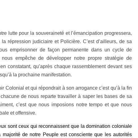
tre lutte pour la souveraineté et l’émancipation progressera,
 la répression judiciaire et Policière. C’est d’ailleurs, de sa
 nous emprisonner de façon permanente dans un cycle de
ui nous empêche de développer notre propre stratégie de
ouir en constatant, qu’après chaque rassemblement devant ses
usqu’à la prochaine manifestation.
r Colonial et qui répondrait à son arrogance c’est qu’à la fin
chacune de nous reparte travailler à saper les bases de sa
raiment, c’est que nous imposions notre tempo et que nous
ale et offensive.
eux sont ceux qui reconnaissent que la domination coloniale
majorité de notre Peuple est consciente que les autorités