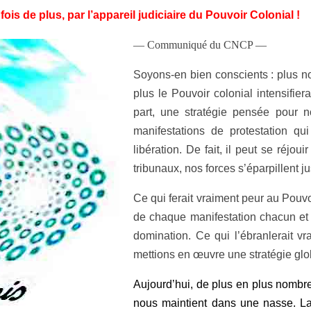
s de plus, par l’appareil judiciaire du Pouvoir Colonial !
— Communiqué du CNCP —
Soyons-en bien conscients : plus no
plus le Pouvoir colonial intensifiera
part, une stratégie pensée pour
manifestations de protestation q
libération. De fait, il peut se réj
tribunaux, nos forces s’éparpillent j
Ce qui ferait vraiment peur au Pouvoi
de chaque manifestation chacun et 
domination. Ce qui l’ébranlerait v
mettions en œuvre une stratégie glob
Aujourd’hui, de plus en plus nombr
nous maintient dans une nasse. La 