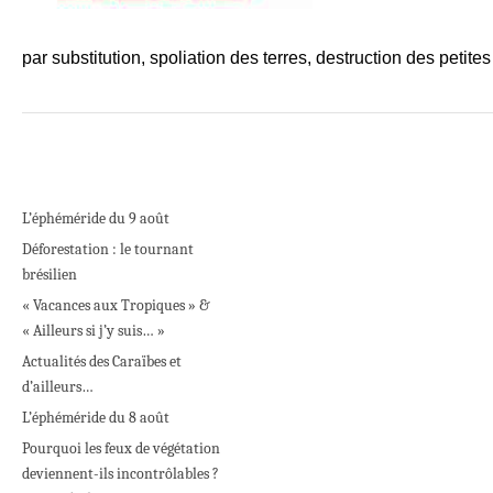
par substitution, spoliation des terres, destruction des petit
L’éphéméride du 9 août
Déforestation : le tournant
brésilien
« Vacances aux Tropiques » &
« Ailleurs si j’y suis… »
Actualités des Caraïbes et
d’ailleurs…
L’éphéméride du 8 août
Pourquoi les feux de végétation
deviennent-ils incontrôlables ?