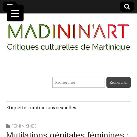
MADININ'ART
Rechercher :
Étiquette :
mutilations sexuelles
FÉMINISMES
Mutilations génitales féminines :