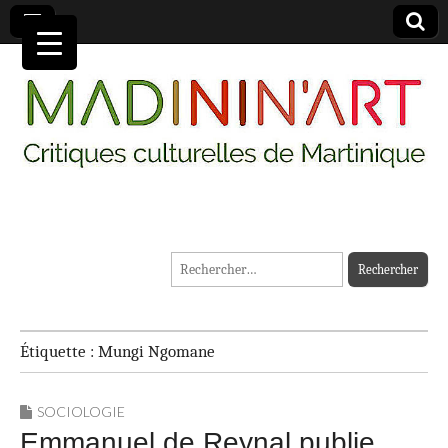
MADININ'ART
Rechercher :
Étiquette :
Mungi Ngomane
SOCIOLOGIE
Emmanuel de Reynal publie