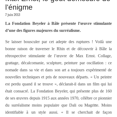
l’énigme
7 juin 2013
La Fondation Beyeler à Bâle présente l’œuvre stimulante
d’une des figures majeures du surréalisme.
Se laisser bousculer par cet adepte des ruptures ! Voilà une
bonne raison de traverser le Rhin et de découvrir à Bâle la
rétrospective stimulante de l’œuvre de Max Ernst. Collage,
grattage, décalcomanie, sculpture, peinture par oscillation : ce
nomade dans sa vie et dans son art a toujours expérimenté de
nouvelles techniques et pris de nouveaux départs. « Un peintre
est perdu quand il se trouve », déclarait-il dans un film qui lui
était consacré. La Fondation Beyeler, qui présente plus de 160
de ses œuvres depuis 1915 aux années 1970, célèbre ce pionnier
du surréalisme moins populaire que Dali ou Magritte. Moins
identifiable à un style aussi. « Il se cherchait de façon