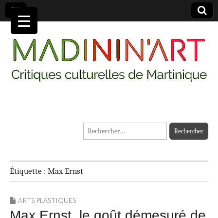
MADININ'ART
Rechercher :
Étiquette :
Max Ernst
ARTS PLASTIQUES
Max Ernst, le goût démesuré de