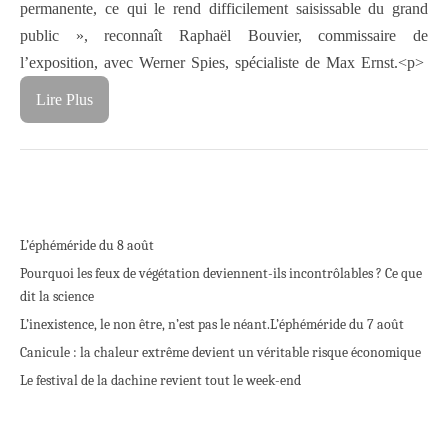
permanente, ce qui le rend difficilement saisissable du grand
public », reconnaît Raphaël Bouvier, commissaire de
l’exposition, avec Werner Spies, spécialiste de Max Ernst.<p>
Lire Plus
L’éphéméride du 8 août
Pourquoi les feux de végétation deviennent-ils incontrôlables ? Ce que
dit la science
L’inexistence, le non être, n’est pas le néant.
L’éphéméride du 7 août
Canicule : la chaleur extrême devient un véritable risque économique
Le festival de la dachine revient tout le week-end